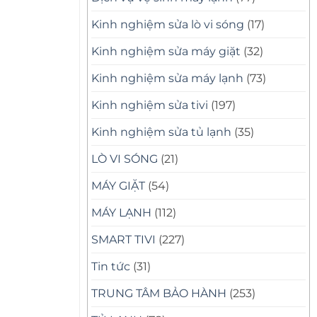
Kinh nghiệm sửa lò vi sóng
(17)
Kinh nghiệm sửa máy giặt
(32)
Kinh nghiệm sửa máy lạnh
(73)
Kinh nghiệm sửa tivi
(197)
Kinh nghiệm sửa tủ lạnh
(35)
LÒ VI SÓNG
(21)
MÁY GIẶT
(54)
MÁY LẠNH
(112)
SMART TIVI
(227)
Tin tức
(31)
TRUNG TÂM BẢO HÀNH
(253)