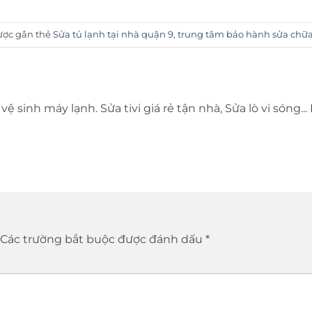
ược gắn thẻ
Sửa tủ lạnh tại nhà quận 9
,
trung tâm bảo hành sửa chữ
vệ sinh máy lạnh. Sửa tivi giá rẻ tận nhà, Sửa lò vi sóng...
Các trường bắt buộc được đánh dấu
*