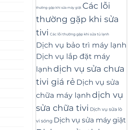
Các lỗi
thường gặp khi sửa máy giặt
thường gặp khi sửa
tivi
Các lỗi thường gặp khi sửa tủ lạnh
Dịch vụ bảo trì máy lạnh
Dịch vụ lắp đặt máy
dịch vụ sửa chưa
lạnh
tivi giá rẻ
Dịch vụ sửa
dịch vụ
chữa máy lạnh
sửa chữa tivi
Dịch vụ sửa lò
Dịch vụ sửa máy giặt
vi sóng