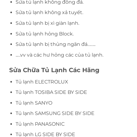
Sửa tủ lạnh không đông đá.
Sửa tủ lạnh không xả tuyết.
Sửa tủ lạnh bị xì giàn lạnh.
Sửa tủ lạnh hỏng Block.
Sửa tủ lạnh bị thủng ngăn đá……..
..
…vv và các hư hỏng các của tủ lạnh.
Sửa Chữa Tủ Lạnh Các Hãng
Tủ lạnh ELECTROLUX
Tủ lạnh TOSIBA SIDE BY SIDE
Tủ lạnh SANYO
Tủ lạnh SAMSUNG SIDE BY SIDE
Tủ lạnh PANASONIC
Tủ lạnh LG SIDE BY SIDE