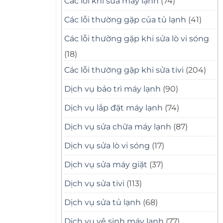
Các lỗi khi sửa máy lạnh
(74)
Các lỗi thường gặp của tủ lạnh
(41)
Các lỗi thường gặp khi sửa lò vi sóng
(18)
Các lỗi thường gặp khi sửa tivi
(204)
Dịch vụ bảo trì máy lạnh
(90)
Dịch vụ lắp đặt máy lạnh
(74)
Dịch vụ sửa chữa máy lạnh
(87)
Dịch vụ sửa lò vi sóng
(17)
Dịch vụ sửa máy giặt
(37)
Dịch vụ sửa tivi
(113)
Dịch vụ sửa tủ lạnh
(68)
Dịch vụ vệ sinh máy lạnh
(77)