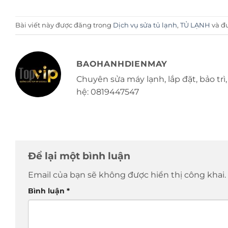
Bài viết này được đăng trong
Dịch vụ sửa tủ lạnh
,
TỦ LẠNH
và đ
BAOHANHDIENMAY
Chuyên sửa máy lạnh, lắp đặt, bảo trì, 
hệ: 0819447547
Để lại một bình luận
Email của bạn sẽ không được hiển thị công khai.
Bình luận
*