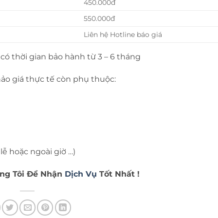
450.000đ
550.000đ
Liên hệ Hotline báo giá
n có thời gian bảo hành từ 3 – 6 tháng
ảo giá thực tế còn phụ thuộc:
lễ hoặc ngoài giờ …)
úng Tôi Để Nhận
Dịch Vụ
Tốt Nhất !