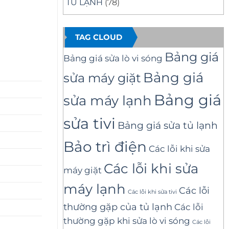
TỦ LẠNH
(78)
TAG CLOUD
Bảng giá
Bảng giá sửa lò vi sóng
Bảng giá
sửa máy giặt
Bảng giá
sửa máy lạnh
sửa tivi
Bảng giá sửa tủ lạnh
Bảo trì điện
Các lỗi khi sửa
Các lỗi khi sửa
máy giặt
máy lạnh
Các lỗi
Các lỗi khi sửa tivi
thường gặp của tủ lạnh
Các lỗi
thường gặp khi sửa lò vi sóng
Các lỗi