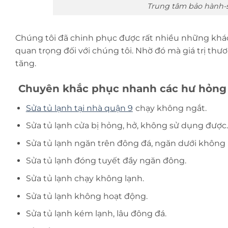
Trung tâm bảo hành-
Chúng tôi đã chinh phục được rất nhiều những khá
quan trọng đối với chúng tôi. Nhờ đó mà giá trị thươ
tăng.
Chuyên khắc phục nhanh các hư hỏng 
Sửa tủ lạnh tại nhà quận 9
chạy không ngắt.
Sửa tủ lạnh cửa bị hỏng, hở, không sử dụng được.
Sửa tủ lạnh ngăn trên đông đá, ngăn dưới không 
Sửa tủ lạnh đóng tuyết đầy ngăn đông.
Sửa tủ lạnh chạy không lạnh.
Sửa tủ lạnh không hoạt động.
Sửa tủ lạnh kém lạnh, lâu đông đá.