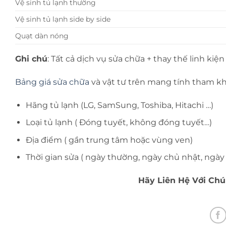
Vệ sinh tủ lạnh thường
Vệ sinh tủ lạnh side by side
Quạt dàn nóng
Ghi chú
: Tất cả dịch vụ sửa chữa + thay thế linh kiệ
Bảng giá sửa chữa
và vật tư trên mang tính tham kh
Hãng tủ lạnh (LG, SamSung, Toshiba, Hitachi …)
Loại tủ lạnh ( Đóng tuyết, không đóng tuyết…)
Địa điểm ( gần trung tâm hoặc vùng ven)
Thời gian sửa ( ngày thường, ngày chủ nhật, ngày 
Hãy Liên Hệ Với Ch