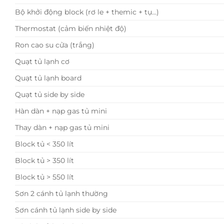
Bộ khởi động block (rơ le + themic + tụ…)
Thermostat (cảm biến nhiệt độ)
Ron cao su cửa (trắng)
Quạt tủ lạnh cơ
Quạt tủ lạnh board
Quạt tủ side by side
Hàn dàn + nạp gas tủ mini
Thay dàn + nạp gas tủ mini
Block tủ < 350 lít
Block tủ > 350 lít
Block tủ > 550 lít
Sơn 2 cánh tủ lạnh thường
Sơn cánh tủ lạnh side by side