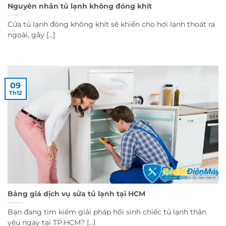
Nguyên nhân tủ lạnh không đóng khít
Cửa tủ lạnh đóng không khít sẽ khiến cho hơi lạnh thoát ra
ngoài, gây [...]
09
Th12
Bảng giá dịch vụ sửa tủ lạnh tại HCM
Bạn đang tìm kiếm giải pháp hồi sinh chiếc tủ lạnh thân
yêu ngay tại TP.HCM? [...]