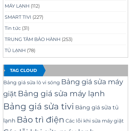
MÁY LẠNH
(112)
SMART TIVI
(227)
Tin tức
(31)
TRUNG TÂM BẢO HÀNH
(253)
TỦ LẠNH
(78)
TAG CLOUD
Bảng giá sửa máy
Bảng giá sửa lò vi sóng
Bảng giá sửa máy lạnh
giặt
Bảng giá sửa tivi
Bảng giá sửa tủ
Bảo trì điện
lạnh
Các lỗi khi sửa máy giặt