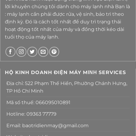
lời khuyên chúng tôi dành cho máy lạnh nhà Bạn là
: máy lạnh cần phải được rửa, vệ sinh, bảo trì theo
định kỳ. Đó là cách tốt nhất để duy trì trạng thái
hoạt động tốt nhất của máy và đồng thời kéo dài
tuổi thọ của máy lạnh.
HỘ KINH DOANH ĐIỆN MÁY MΙΝΗ SERVICES
Địa chỉ: 522 Phạm Thế Hiển, Phường Chánh Hưng,
TP Hồ Chí Minh
Mã số thuế: 066095010891
Hotline: 09363 77779
Email: baotridienmay@gmail.com