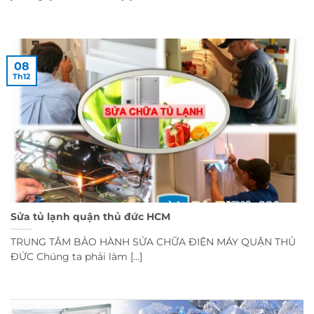
08
Th12
Sửa tủ lạnh quận thủ đức HCM
TRUNG TÂM BẢO HÀNH SỬA CHỮA ĐIỆN MÁY QUẬN THỦ
ĐỨC Chúng ta phải làm [...]