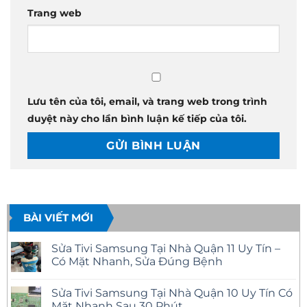
Trang web
Lưu tên của tôi, email, và trang web trong trình
duyệt này cho lần bình luận kế tiếp của tôi.
BÀI VIẾT MỚI
Sửa Tivi Samsung Tại Nhà Quận 11 Uy Tín –
Có Mặt Nhanh, Sửa Đúng Bệnh
Không
có
Sửa Tivi Samsung Tại Nhà Quận 10 Uy Tín Có
bình
luận
Mặt Nhanh Sau 30 Phút