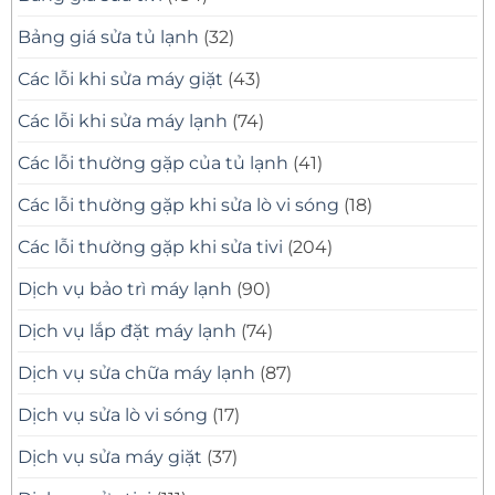
Bảng giá sửa tủ lạnh
(32)
Các lỗi khi sửa máy giặt
(43)
Các lỗi khi sửa máy lạnh
(74)
Các lỗi thường gặp của tủ lạnh
(41)
Các lỗi thường gặp khi sửa lò vi sóng
(18)
Các lỗi thường gặp khi sửa tivi
(204)
Dịch vụ bảo trì máy lạnh
(90)
Dịch vụ lắp đặt máy lạnh
(74)
Dịch vụ sửa chữa máy lạnh
(87)
Dịch vụ sửa lò vi sóng
(17)
Dịch vụ sửa máy giặt
(37)