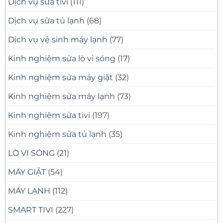
Dịch vụ sửa tivi
(111)
Dịch vụ sửa tủ lạnh
(68)
Dịch vụ vệ sinh máy lạnh
(77)
Kinh nghiệm sửa lò vi sóng
(17)
Kinh nghiệm sửa máy giặt
(32)
Kinh nghiệm sửa máy lạnh
(73)
Kinh nghiệm sửa tivi
(197)
Kinh nghiệm sửa tủ lạnh
(35)
LÒ VI SÓNG
(21)
MÁY GIẶT
(54)
MÁY LẠNH
(112)
SMART TIVI
(227)