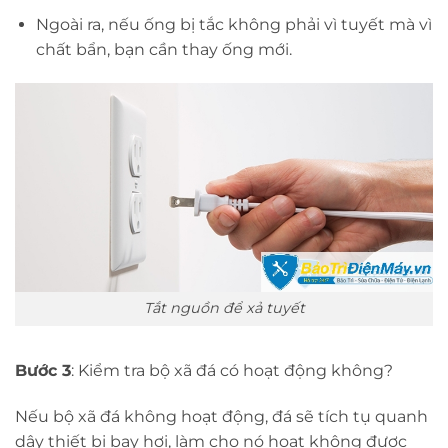
Ngoài ra, nếu ống bị tắc không phải vì tuyết mà vì
chất bẩn, bạn cần thay ống mới.
Tắt nguồn để xả tuyết
Bước 3
: Kiểm tra bộ xã đá có hoạt động không?
Nếu bộ xã đá không hoạt động, đá sẽ tích tụ quanh
dây thiết bị bay hơi, làm cho nó hoạt không được