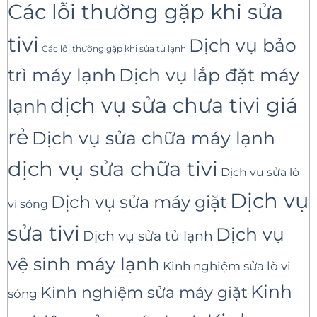
Các lỗi thường gặp khi sửa
tivi
Dịch vụ bảo
Các lỗi thường gặp khi sửa tủ lạnh
trì máy lạnh
Dịch vụ lắp đặt máy
dịch vụ sửa chưa tivi giá
lạnh
rẻ
Dịch vụ sửa chữa máy lạnh
dịch vụ sửa chữa tivi
Dịch vụ sửa lò
Dịch vụ
Dịch vụ sửa máy giặt
vi sóng
sửa tivi
Dịch vụ
Dịch vụ sửa tủ lạnh
vệ sinh máy lạnh
Kinh nghiệm sửa lò vi
Kinh
Kinh nghiệm sửa máy giặt
sóng