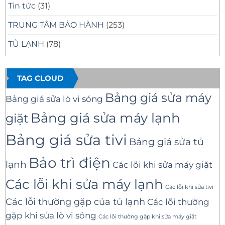
Tin tức
(31)
TRUNG TÂM BẢO HÀNH
(253)
TỦ LẠNH
(78)
TAG CLOUD
Bảng giá sửa máy
Bảng giá sửa lò vi sóng
Bảng giá sửa máy lạnh
giặt
Bảng giá sửa tivi
Bảng giá sửa tủ
Bảo trì điện
lạnh
Các lỗi khi sửa máy giặt
Các lỗi khi sửa máy lạnh
Các lỗi khi sửa tivi
Các lỗi thường gặp của tủ lạnh
Các lỗi thường
gặp khi sửa lò vi sóng
Các lỗi thường gặp khi sửa máy giặt