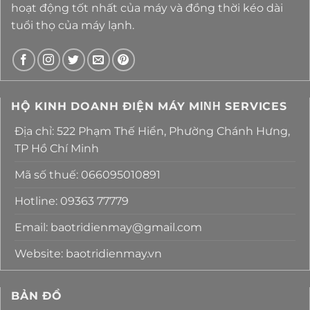
hoạt động tốt nhất của máy và đồng thời kéo dài
tuổi thọ của máy lạnh.
HỘ KINH DOANH ĐIỆN MÁY MΙΝΗ SERVICES
Địa chỉ: 522 Phạm Thế Hiển, Phường Chánh Hưng,
TP Hồ Chí Minh
Mã số thuế: 066095010891
Hotline: 09363 77779
Email: baotridienmay@gmail.com
Website: baotridienmay.vn
BẢN ĐỒ