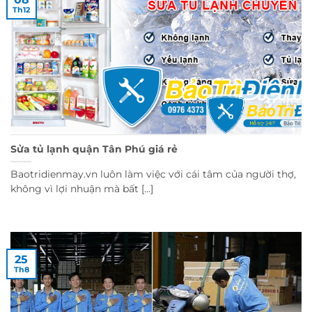
Th12
Sửa tủ lạnh quận Tân Phú giá rẻ
Baotridienmay.vn luôn làm việc với cái tâm của người thợ,
không vì lợi nhuận mà bất [...]
25
Th8