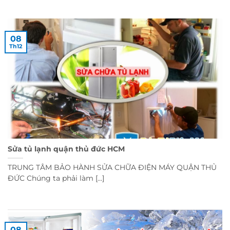
08
Th12
Sửa tủ lạnh quận thủ đức HCM
TRUNG TÂM BẢO HÀNH SỬA CHỮA ĐIỆN MÁY QUẬN THỦ
ĐỨC Chúng ta phải làm [...]
08