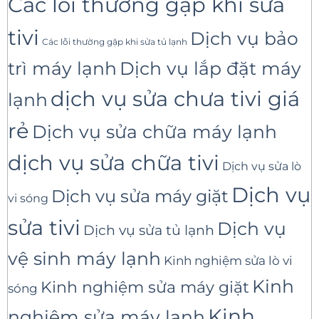
Các lỗi thường gặp khi sửa
tivi
Dịch vụ bảo
Các lỗi thường gặp khi sửa tủ lạnh
trì máy lạnh
Dịch vụ lắp đặt máy
dịch vụ sửa chưa tivi giá
lạnh
rẻ
Dịch vụ sửa chữa máy lạnh
dịch vụ sửa chữa tivi
Dịch vụ sửa lò
Dịch vụ
Dịch vụ sửa máy giặt
vi sóng
sửa tivi
Dịch vụ
Dịch vụ sửa tủ lạnh
vệ sinh máy lạnh
Kinh nghiệm sửa lò vi
Kinh
Kinh nghiệm sửa máy giặt
sóng
Kinh
nghiệm sửa máy lạnh