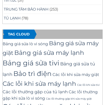
Tin tức
(31)
TRUNG TÂM BẢO HÀNH
(253)
TỦ LẠNH
(78)
TAG CLOUD
Bảng giá sửa máy
Bảng giá sửa lò vi sóng
Bảng giá sửa máy lạnh
giặt
Bảng giá sửa tivi
Bảng giá sửa tủ
Bảo trì điện
lạnh
Các lỗi khi sửa máy giặt
Các lỗi khi sửa máy lạnh
Các lỗi khi sửa tivi
Các lỗi thường gặp của tủ lạnh
Các lỗi thường
gặp khi sửa lò vi sóng
Các lỗi thường gặp khi sửa máy giặt