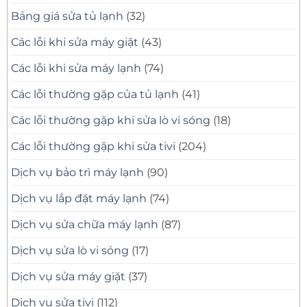
Bảng giá sửa tủ lạnh
(32)
Các lỗi khi sửa máy giặt
(43)
Các lỗi khi sửa máy lạnh
(74)
Các lỗi thường gặp của tủ lạnh
(41)
Các lỗi thường gặp khi sửa lò vi sóng
(18)
Các lỗi thường gặp khi sửa tivi
(204)
Dịch vụ bảo trì máy lạnh
(90)
Dịch vụ lắp đặt máy lạnh
(74)
Dịch vụ sửa chữa máy lạnh
(87)
Dịch vụ sửa lò vi sóng
(17)
Dịch vụ sửa máy giặt
(37)
Dịch vụ sửa tivi
(112)