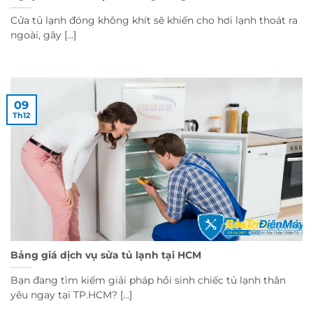
Cửa tủ lạnh đóng không khít sẽ khiến cho hơi lạnh thoát ra
ngoài, gây [...]
09
Th12
Bảng giá dịch vụ sửa tủ lạnh tại HCM
Bạn đang tìm kiếm giải pháp hồi sinh chiếc tủ lạnh thân
yêu ngay tại TP.HCM? [...]