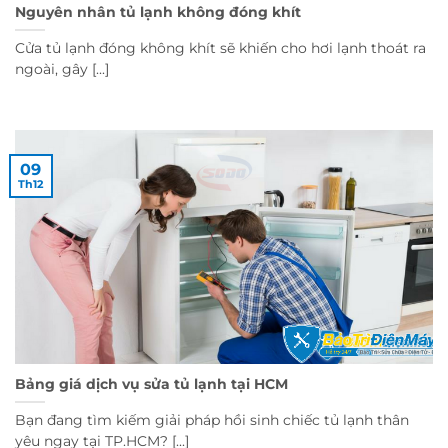
Nguyên nhân tủ lạnh không đóng khít
Cửa tủ lạnh đóng không khít sẽ khiến cho hơi lạnh thoát ra
ngoài, gây [...]
09
Th12
Bảng giá dịch vụ sửa tủ lạnh tại HCM
Bạn đang tìm kiếm giải pháp hồi sinh chiếc tủ lạnh thân
yêu ngay tại TP.HCM? [...]