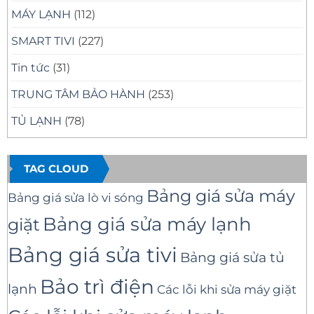
MÁY LẠNH
(112)
SMART TIVI
(227)
Tin tức
(31)
TRUNG TÂM BẢO HÀNH
(253)
TỦ LẠNH
(78)
TAG CLOUD
Bảng giá sửa máy
Bảng giá sửa lò vi sóng
Bảng giá sửa máy lạnh
giặt
Bảng giá sửa tivi
Bảng giá sửa tủ
Bảo trì điện
lạnh
Các lỗi khi sửa máy giặt