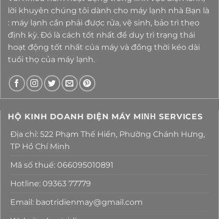
lời khuyên chúng tôi dành cho máy lạnh nhà Bạn là
: máy lạnh cần phải được rửa, vệ sinh, bảo trì theo
định kỳ. Đó là cách tốt nhất để duy trì trạng thái
hoạt động tốt nhất của máy và đồng thời kéo dài
tuổi thọ của máy lạnh.
HỘ KINH DOANH ĐIỆN MÁY MΙΝΗ SERVICES
Địa chỉ: 522 Phạm Thế Hiển, Phường Chánh Hưng,
TP Hồ Chí Minh
Mã số thuế: 066095010891
Hotline: 09363 77779
Email: baotridienmay@gmail.com