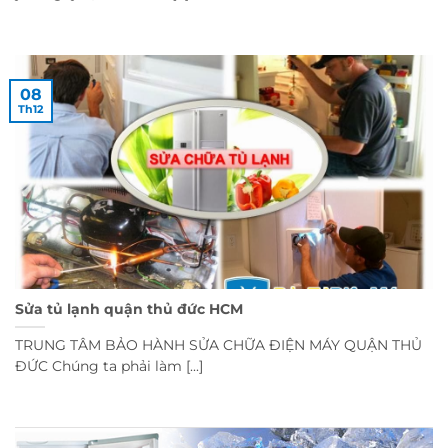
08
Th12
Sửa tủ lạnh quận thủ đức HCM
TRUNG TÂM BẢO HÀNH SỬA CHỮA ĐIỆN MÁY QUẬN THỦ
ĐỨC Chúng ta phải làm [...]