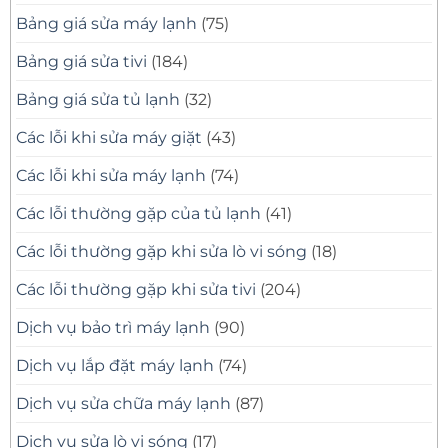
Nhanh
Bảng giá sửa máy lạnh
(75)
Bảng giá sửa tivi
(184)
Bảng giá sửa tủ lạnh
(32)
Các lỗi khi sửa máy giặt
(43)
Các lỗi khi sửa máy lạnh
(74)
Các lỗi thường gặp của tủ lạnh
(41)
Các lỗi thường gặp khi sửa lò vi sóng
(18)
Các lỗi thường gặp khi sửa tivi
(204)
Dịch vụ bảo trì máy lạnh
(90)
Dịch vụ lắp đặt máy lạnh
(74)
Dịch vụ sửa chữa máy lạnh
(87)
Dịch vụ sửa lò vi sóng
(17)