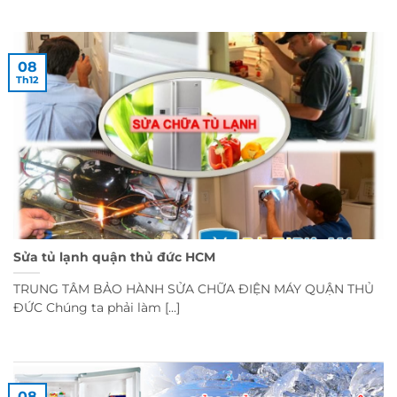
08
Th12
Sửa tủ lạnh quận thủ đức HCM
TRUNG TÂM BẢO HÀNH SỬA CHỮA ĐIỆN MÁY QUẬN THỦ
ĐỨC Chúng ta phải làm [...]
08