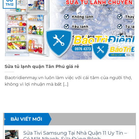
Th12
Sửa tủ lạnh quận Tân Phú giá rẻ
Baotridienmay.vn luôn làm việc với cái tâm của người thợ,
không vì lợi nhuận mà bất [...]
BÀI VIẾT MỚI
Sửa Tivi Samsung Tại Nhà Quận 11 Uy Tín –
Có Mặt Nhanh, Sửa Đúng Bệnh