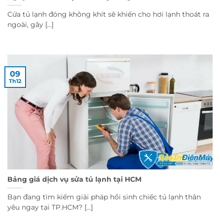
Cửa tủ lạnh đóng không khít sẽ khiến cho hơi lạnh thoát ra
ngoài, gây [...]
09
Th12
Bảng giá dịch vụ sửa tủ lạnh tại HCM
Bạn đang tìm kiếm giải pháp hồi sinh chiếc tủ lạnh thân
yêu ngay tại TP.HCM? [...]