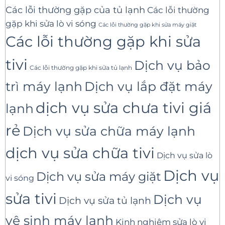
Các lỗi thường gặp của tủ lạnh
Các lỗi thường
gặp khi sửa lò vi sóng
Các lỗi thường gặp khi sửa máy giặt
Các lỗi thường gặp khi sửa
tivi
Dịch vụ bảo
Các lỗi thường gặp khi sửa tủ lạnh
trì máy lạnh
Dịch vụ lắp đặt máy
dịch vụ sửa chưa tivi giá
lạnh
rẻ
Dịch vụ sửa chữa máy lạnh
dịch vụ sửa chữa tivi
Dịch vụ sửa lò
Dịch vụ
Dịch vụ sửa máy giặt
vi sóng
sửa tivi
Dịch vụ
Dịch vụ sửa tủ lạnh
vệ sinh máy lạnh
Kinh nghiệm sửa lò vi