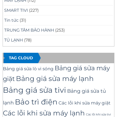
MÁY LẠNH
(112)
SMART TIVI
(227)
Tin tức
(31)
TRUNG TÂM BẢO HÀNH
(253)
TỦ LẠNH
(78)
TAG CLOUD
Bảng giá sửa máy
Bảng giá sửa lò vi sóng
Bảng giá sửa máy lạnh
giặt
Bảng giá sửa tivi
Bảng giá sửa tủ
Bảo trì điện
lạnh
Các lỗi khi sửa máy giặt
Các lỗi khi sửa máy lạnh
Các lỗi khi sửa tivi