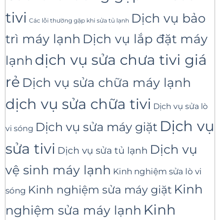
tivi
Dịch vụ bảo
Các lỗi thường gặp khi sửa tủ lạnh
trì máy lạnh
Dịch vụ lắp đặt máy
dịch vụ sửa chưa tivi giá
lạnh
rẻ
Dịch vụ sửa chữa máy lạnh
dịch vụ sửa chữa tivi
Dịch vụ sửa lò
Dịch vụ
Dịch vụ sửa máy giặt
vi sóng
sửa tivi
Dịch vụ
Dịch vụ sửa tủ lạnh
vệ sinh máy lạnh
Kinh nghiệm sửa lò vi
Kinh
Kinh nghiệm sửa máy giặt
sóng
Kinh
nghiệm sửa máy lạnh