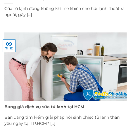
Cửa tủ lạnh đóng không khít sẽ khiến cho hơi lạnh thoát ra
ngoài, gây [...]
09
Th12
Bảng giá dịch vụ sửa tủ lạnh tại HCM
Bạn đang tìm kiếm giải pháp hồi sinh chiếc tủ lạnh thân
yêu ngay tại TP.HCM? [...]