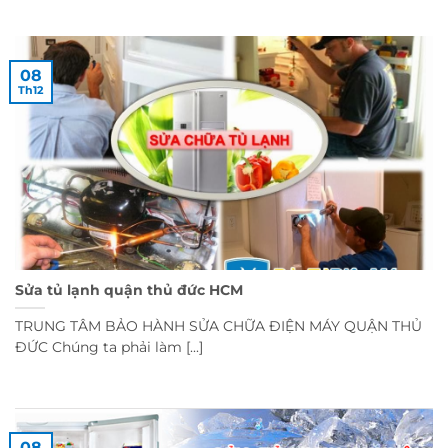
08
Th12
Sửa tủ lạnh quận thủ đức HCM
TRUNG TÂM BẢO HÀNH SỬA CHỮA ĐIỆN MÁY QUẬN THỦ
ĐỨC Chúng ta phải làm [...]
08