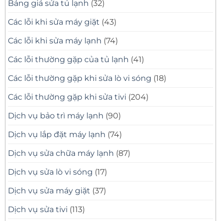
Bảng giá sửa tủ lạnh
(32)
Các lỗi khi sửa máy giặt
(43)
Các lỗi khi sửa máy lạnh
(74)
Các lỗi thường gặp của tủ lạnh
(41)
Các lỗi thường gặp khi sửa lò vi sóng
(18)
Các lỗi thường gặp khi sửa tivi
(204)
Dịch vụ bảo trì máy lạnh
(90)
Dịch vụ lắp đặt máy lạnh
(74)
Dịch vụ sửa chữa máy lạnh
(87)
Dịch vụ sửa lò vi sóng
(17)
Dịch vụ sửa máy giặt
(37)
Dịch vụ sửa tivi
(113)