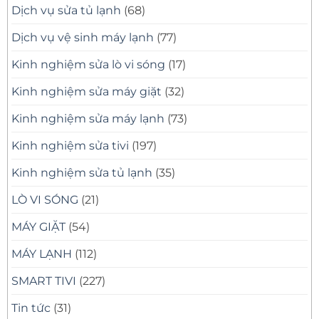
Dịch vụ sửa tủ lạnh
(68)
Dịch vụ vệ sinh máy lạnh
(77)
Kinh nghiệm sửa lò vi sóng
(17)
Kinh nghiệm sửa máy giặt
(32)
Kinh nghiệm sửa máy lạnh
(73)
Kinh nghiệm sửa tivi
(197)
Kinh nghiệm sửa tủ lạnh
(35)
LÒ VI SÓNG
(21)
MÁY GIẶT
(54)
MÁY LẠNH
(112)
SMART TIVI
(227)
Tin tức
(31)