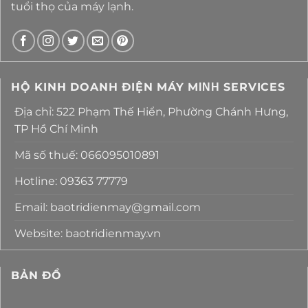
tuổi thọ của máy lạnh.
HỘ KINH DOANH ĐIỆN MÁY MΙΝΗ SERVICES
Địa chỉ: 522 Phạm Thế Hiển, Phường Chánh Hưng,
TP Hồ Chí Minh
Mã số thuế: 066095010891
Hotline: 09363 77779
Email: baotridienmay@gmail.com
Website: baotridienmay.vn
BẢN ĐỒ