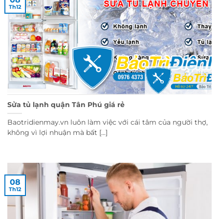
Th12
Sửa tủ lạnh quận Tân Phú giá rẻ
Baotridienmay.vn luôn làm việc với cái tâm của người thợ,
không vì lợi nhuận mà bất [...]
08
Th12