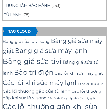
TRUNG TÂM BẢO HÀNH
(253)
TỦ LẠNH
(78)
TAG CLOUD
Bảng giá sửa máy
Bảng giá sửa lò vi sóng
Bảng giá sửa máy lạnh
giặt
Bảng giá sửa tivi
Bảng giá sửa tủ
Bảo trì điện
lạnh
Các lỗi khi sửa máy giặt
Các lỗi khi sửa máy lạnh
Các lỗi khi sửa tivi
Các lỗi thường gặp của tủ lạnh
Các lỗi thường
gặp khi sửa lò vi sóng
Các lỗi thường gặp khi sửa máy giặt
Các lỗi thường gặp khi sửa