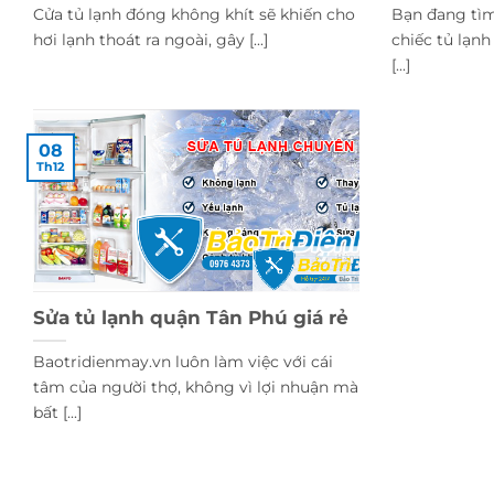
Cửa tủ lạnh đóng không khít sẽ khiến cho
Bạn đang tìm
hơi lạnh thoát ra ngoài, gây [...]
chiếc tủ lạn
[...]
08
Th12
Sửa tủ lạnh quận Tân Phú giá rẻ
Baotridienmay.vn luôn làm việc với cái
tâm của người thợ, không vì lợi nhuận mà
bất [...]