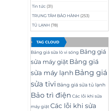
Tin tức
(31)
TRUNG TÂM BẢO HÀNH
(253)
TỦ LẠNH
(78)
TAG CLOUD
Bảng giá
Bảng giá sửa lò vi sóng
Bảng giá
sửa máy giặt
Bảng giá
sửa máy lạnh
sửa tivi
Bảng giá sửa tủ lạnh
Bảo trì điện
Các lỗi khi sửa
Các lỗi khi sửa
máy giặt