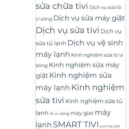
sửa chữa tivi
Dịch vụ sửa lò
Dịch vụ sửa máy giặt
vi sóng
Dịch vụ sửa tivi
Dịch vụ
Dịch vụ vệ sinh
sửa tủ lạnh
máy lạnh
Kinh nghiệm sửa lò vi
Kinh nghiệm sửa máy
sóng
Kinh nghiệm sửa
giặt
Kinh nghiệm
máy lạnh
sửa tivi
Kinh nghiệm sửa tủ
máy
lạnh
máy giat
lò vi sóng
SMART TIVI
lạnh
sua may giat