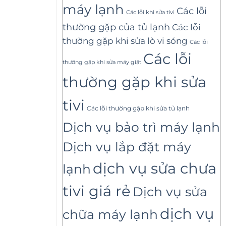
máy lạnh
Các lỗi
Các lỗi khi sửa tivi
thường gặp của tủ lạnh
Các lỗi
thường gặp khi sửa lò vi sóng
Các lỗi
Các lỗi
thường gặp khi sửa máy giặt
thường gặp khi sửa
tivi
Các lỗi thường gặp khi sửa tủ lạnh
Dịch vụ bảo trì máy lạnh
Dịch vụ lắp đặt máy
dịch vụ sửa chưa
lạnh
tivi giá rẻ
Dịch vụ sửa
dịch vụ
chữa máy lạnh