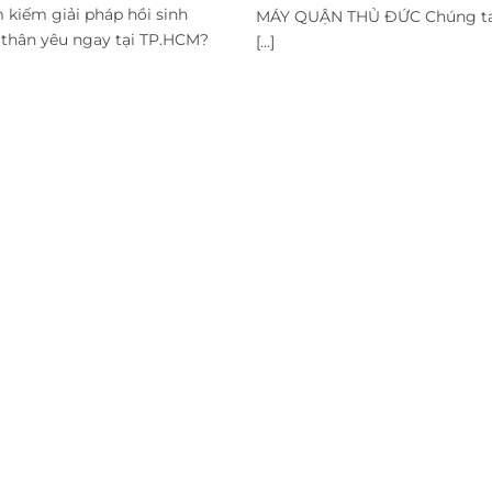
 kiếm giải pháp hồi sinh
MÁY QUẬN THỦ ĐỨC Chúng ta
h thân yêu ngay tại TP.HCM?
[...]