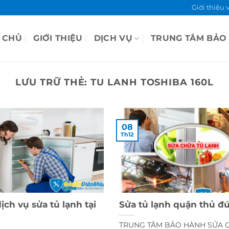
Giới thiệu 
 CHỦ
GIỚI THIỆU
DỊCH VỤ
TRUNG TÂM BẢO
LƯU TRỮ THẺ:
TU LANH TOSHIBA 160L
08
Th12
ịch vụ sửa tủ lạnh tại
Sửa tủ lạnh quận thủ 
TRUNG TÂM BẢO HÀNH SỬA 