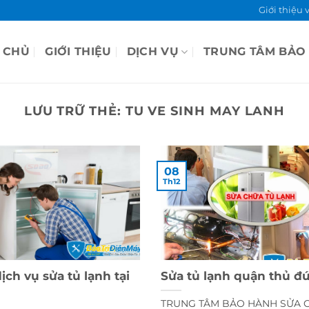
Giới thiệu 
 CHỦ
GIỚI THIỆU
DỊCH VỤ
TRUNG TÂM BẢO
LƯU TRỮ THẺ:
TU VE SINH MAY LANH
08
Th12
ịch vụ sửa tủ lạnh tại
Sửa tủ lạnh quận thủ 
TRUNG TÂM BẢO HÀNH SỬA 