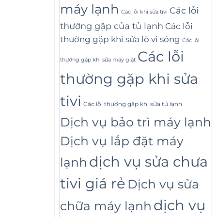
máy lạnh
Các lỗi
Các lỗi khi sửa tivi
thường gặp của tủ lạnh
Các lỗi
thường gặp khi sửa lò vi sóng
Các lỗi
Các lỗi
thường gặp khi sửa máy giặt
thường gặp khi sửa
tivi
Các lỗi thường gặp khi sửa tủ lạnh
Dịch vụ bảo trì máy lạnh
Dịch vụ lắp đặt máy
dịch vụ sửa chưa
lạnh
tivi giá rẻ
Dịch vụ sửa
dịch vụ
chữa máy lạnh