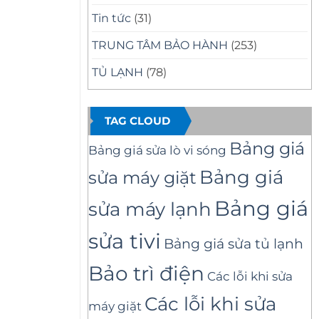
Tin tức
(31)
TRUNG TÂM BẢO HÀNH
(253)
TỦ LẠNH
(78)
TAG CLOUD
Bảng giá
Bảng giá sửa lò vi sóng
Bảng giá
sửa máy giặt
Bảng giá
sửa máy lạnh
sửa tivi
Bảng giá sửa tủ lạnh
Bảo trì điện
Các lỗi khi sửa
Các lỗi khi sửa
máy giặt