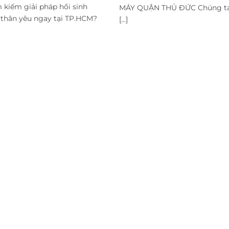
 kiếm giải pháp hồi sinh
MÁY QUẬN THỦ ĐỨC Chúng ta
h thân yêu ngay tại TP.HCM?
[...]