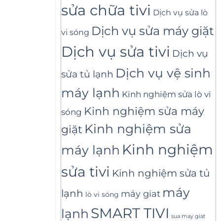
sửa chữa tivi
Dịch vụ sửa lò
Dịch vụ sửa máy giặt
vi sóng
Dịch vụ sửa tivi
Dịch vụ
Dịch vụ vệ sinh
sửa tủ lạnh
máy lạnh
Kinh nghiệm sửa lò vi
Kinh nghiệm sửa máy
sóng
Kinh nghiệm sửa
giặt
Kinh nghiệm
máy lạnh
sửa tivi
Kinh nghiệm sửa tủ
máy
lạnh
máy giat
lò vi sóng
SMART TIVI
lạnh
sua may giat