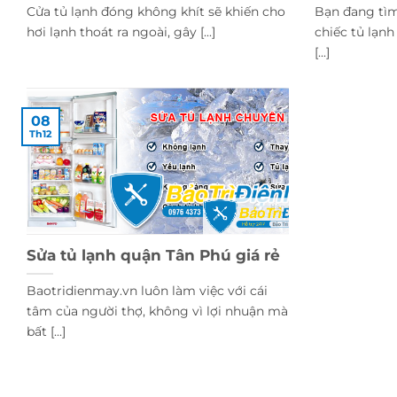
Cửa tủ lạnh đóng không khít sẽ khiến cho
Bạn đang tìm
hơi lạnh thoát ra ngoài, gây [...]
chiếc tủ lạn
[...]
08
Th12
Sửa tủ lạnh quận Tân Phú giá rẻ
Baotridienmay.vn luôn làm việc với cái
tâm của người thợ, không vì lợi nhuận mà
bất [...]