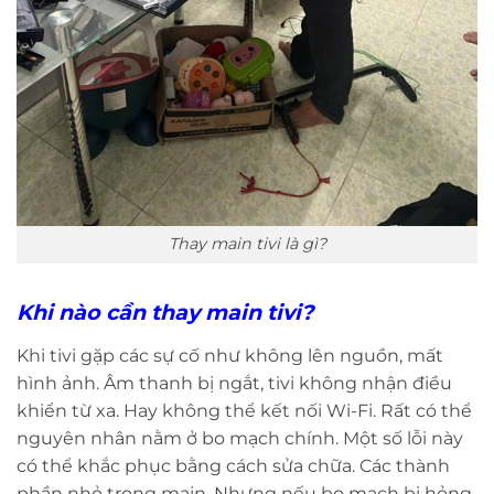
Thay main tivi là gì?
Khi nào cần thay main tivi?
Khi tivi gặp các sự cố như không lên nguồn, mất
hình ảnh. Âm thanh bị ngắt, tivi không nhận điều
khiển từ xa. Hay không thể kết nối Wi-Fi. Rất có thể
nguyên nhân nằm ở bo mạch chính. Một số lỗi này
có thể khắc phục bằng cách sửa chữa. Các thành
phần nhỏ trong main. Nhưng nếu bo mạch bị hỏng