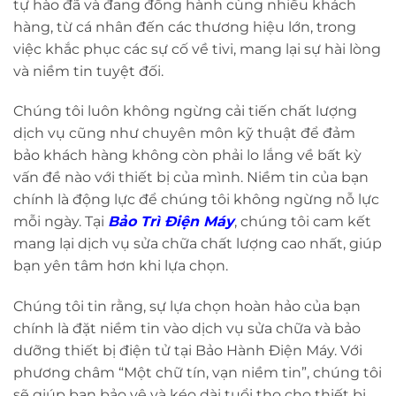
tự hào đã và đang đồng hành cùng nhiều khách
hàng, từ cá nhân đến các thương hiệu lớn, trong
việc khắc phục các sự cố về tivi, mang lại sự hài lòng
và niềm tin tuyệt đối.
Chúng tôi luôn không ngừng cải tiến chất lượng
dịch vụ cũng như chuyên môn kỹ thuật để đảm
bảo khách hàng không còn phải lo lắng về bất kỳ
vấn đề nào với thiết bị của mình. Niềm tin của bạn
chính là động lực để chúng tôi không ngừng nỗ lực
mỗi ngày. Tại
Bảo Trì Điện Máy
, chúng tôi cam kết
mang lại dịch vụ sửa chữa chất lượng cao nhất, giúp
bạn yên tâm hơn khi lựa chọn.
Chúng tôi tin rằng, sự lựa chọn hoàn hảo của bạn
chính là đặt niềm tin vào dịch vụ sửa chữa và bảo
dưỡng thiết bị điện tử tại Bảo Hành Điện Máy. Với
phương châm “Một chữ tín, vạn niềm tin”, chúng tôi
sẽ giúp bạn bảo vệ và kéo dài tuổi thọ cho thiết bị