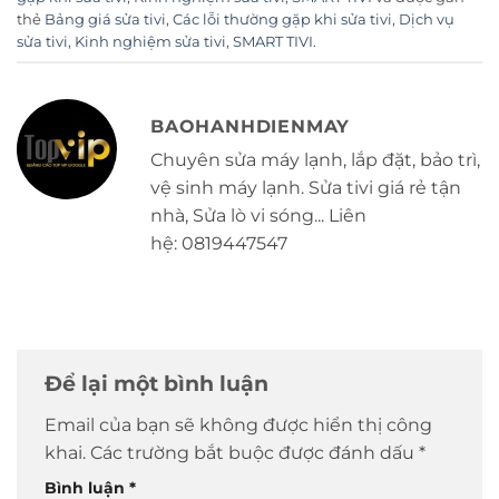
thẻ
Bảng giá sửa tivi
,
Các lỗi thường gặp khi sửa tivi
,
Dịch vụ
sửa tivi
,
Kinh nghiệm sửa tivi
,
SMART TIVI
.
BAOHANHDIENMAY
Chuyên sửa máy lạnh, lắp đặt, bảo trì,
vệ sinh máy lạnh. Sửa tivi giá rẻ tận
nhà, Sửa lò vi sóng... Liên
hệ: 0819447547
Để lại một bình luận
Email của bạn sẽ không được hiển thị công
khai.
Các trường bắt buộc được đánh dấu
*
Bình luận
*