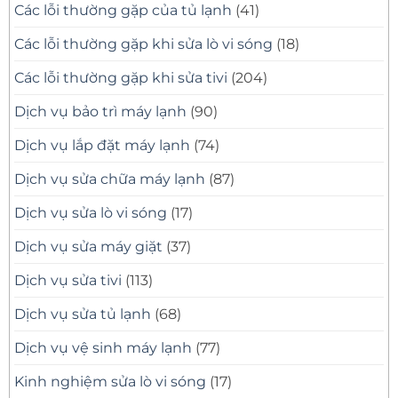
Các lỗi thường gặp của tủ lạnh
(41)
Các lỗi thường gặp khi sửa lò vi sóng
(18)
Các lỗi thường gặp khi sửa tivi
(204)
Dịch vụ bảo trì máy lạnh
(90)
Dịch vụ lắp đặt máy lạnh
(74)
Dịch vụ sửa chữa máy lạnh
(87)
Dịch vụ sửa lò vi sóng
(17)
Dịch vụ sửa máy giặt
(37)
Dịch vụ sửa tivi
(113)
Dịch vụ sửa tủ lạnh
(68)
Dịch vụ vệ sinh máy lạnh
(77)
Kinh nghiệm sửa lò vi sóng
(17)