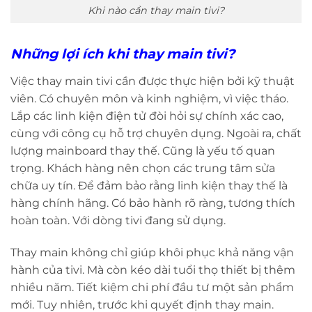
Khi nào cần thay main tivi?
Những lợi ích khi thay main tivi?
Việc thay main tivi cần được thực hiện bởi kỹ thuật
viên. Có chuyên môn và kinh nghiệm, vì việc tháo.
Lắp các linh kiện điện tử đòi hỏi sự chính xác cao,
cùng với công cụ hỗ trợ chuyên dụng. Ngoài ra, chất
lượng mainboard thay thế. Cũng là yếu tố quan
trọng. Khách hàng nên chọn các trung tâm sửa
chữa uy tín. Để đảm bảo rằng linh kiện thay thế là
hàng chính hãng. Có bảo hành rõ ràng, tương thích
hoàn toàn. Với dòng tivi đang sử dụng.
Thay main không chỉ giúp khôi phục khả năng vận
hành của tivi. Mà còn kéo dài tuổi thọ thiết bị thêm
nhiều năm. Tiết kiệm chi phí đầu tư một sản phẩm
mới. Tuy nhiên, trước khi quyết định thay main.