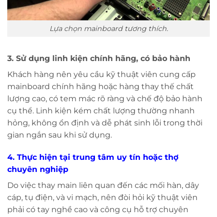
Lựa chọn mainboard tương thích.
3. Sử dụng linh kiện chính hãng, có bảo hành
Khách hàng nên yêu cầu kỹ thuật viên cung cấp
mainboard chính hãng hoặc hàng thay thế chất
lượng cao, có tem mác rõ ràng và chế độ bảo hành
cụ thể. Linh kiện kém chất lượng thường nhanh
hỏng, không ổn định và dễ phát sinh lỗi trong thời
gian ngắn sau khi sử dụng.
4. Thực hiện tại trung tâm uy tín hoặc thợ
chuyên nghiệp
Do việc thay main liên quan đến các mối hàn, dây
cáp, tụ điện, và vi mạch, nên đòi hỏi kỹ thuật viên
phải có tay nghề cao và công cụ hỗ trợ chuyên