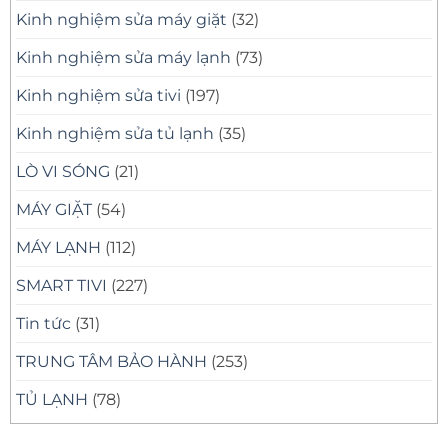
Kinh nghiệm sửa máy giặt
(32)
Kinh nghiệm sửa máy lạnh
(73)
Kinh nghiệm sửa tivi
(197)
Kinh nghiệm sửa tủ lạnh
(35)
LÒ VI SÓNG
(21)
MÁY GIẶT
(54)
MÁY LẠNH
(112)
SMART TIVI
(227)
Tin tức
(31)
TRUNG TÂM BẢO HÀNH
(253)
TỦ LẠNH
(78)