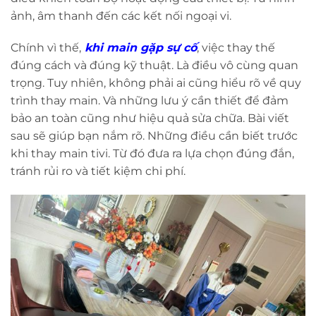
ảnh, âm thanh đến các kết nối ngoại vi.
Chính vì thế,
khi main gặp sự cố
, việc thay thế
đúng cách và đúng kỹ thuật. Là điều vô cùng quan
trọng. Tuy nhiên, không phải ai cũng hiểu rõ về quy
trình thay main. Và những lưu ý cần thiết để đảm
bảo an toàn cũng như hiệu quả sửa chữa. Bài viết
sau sẽ giúp bạn nắm rõ. Những điều cần biết trước
khi thay main tivi. Từ đó đưa ra lựa chọn đúng đắn,
tránh rủi ro và tiết kiệm chi phí.