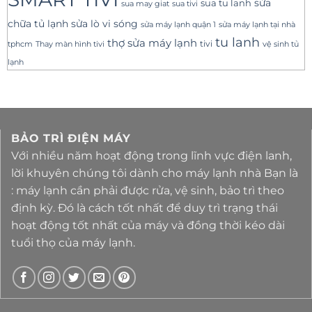
sua tu lanh
sửa
sua tivi
sua may giat
sửa lò vi sóng
chữa tủ lạnh
sửa máy lạnh tại nhà
sửa máy lạnh quận 1
tu lanh
thợ sửa máy lạnh
tivi
tphcm
Thay màn hình tivi
vệ sinh tủ
lạnh
BẢO TRÌ ĐIỆN MÁY
Với nhiều năm hoạt động trong lĩnh vực điện lanh,
lời khuyên chúng tôi dành cho máy lạnh nhà Bạn là
: máy lạnh cần phải được rửa, vệ sinh, bảo trì theo
định kỳ. Đó là cách tốt nhất để duy trì trạng thái
hoạt động tốt nhất của máy và đồng thời kéo dài
tuổi thọ của máy lạnh.