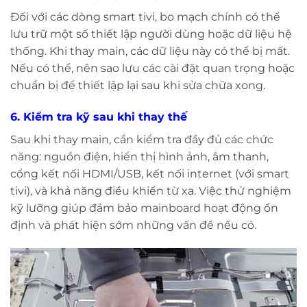
Đối với các dòng smart tivi, bo mạch chính có thể
lưu trữ một số thiết lập người dùng hoặc dữ liệu hệ
thống. Khi thay main, các dữ liệu này có thể bị mất.
Nếu có thể, nên sao lưu các cài đặt quan trọng hoặc
chuẩn bị để thiết lập lại sau khi sửa chữa xong.
6. Kiểm tra kỹ sau khi thay thế
Sau khi thay main, cần kiểm tra đầy đủ các chức
năng: nguồn điện, hiển thị hình ảnh, âm thanh,
cổng kết nối HDMI/USB, kết nối internet (với smart
tivi), và khả năng điều khiển từ xa. Việc thử nghiệm
kỹ lưỡng giúp đảm bảo mainboard hoạt động ổn
định và phát hiện sớm những vấn đề nếu có.