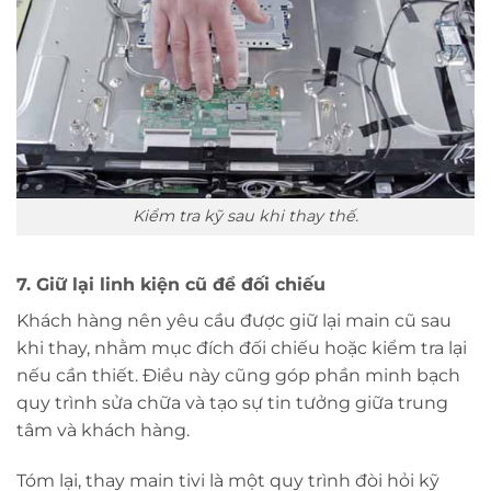
Kiểm tra kỹ sau khi thay thế.
7. Giữ lại linh kiện cũ để đối chiếu
Khách hàng nên yêu cầu được giữ lại main cũ sau
khi thay, nhằm mục đích đối chiếu hoặc kiểm tra lại
nếu cần thiết. Điều này cũng góp phần minh bạch
quy trình sửa chữa và tạo sự tin tưởng giữa trung
tâm và khách hàng.
Tóm lại, thay main tivi là một quy trình đòi hỏi kỹ