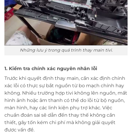
Những lưu ý trong quá trình thay main tivi.
1. Kiểm tra chính xác nguyên nhân lỗi
Trước khi quyết định thay main, cần xác định chính
xác lỗi có thực sự bắt nguồn từ bo mạch chính hay
không. Nhiều trường hợp tivi không lên nguồn, mất
hình ảnh hoặc âm thanh có thể do lỗi từ bộ nguồn,
màn hình, hay các linh kiện phụ trợ khác. Việc
chuẩn đoán sai sẽ dẫn đến thay thế không cần
thiết, gây tốn kém chi phí mà không giải quyết
được vấn đề.