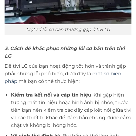
Một số lỗi cơ bản thường gặp ở tivi LG
3. Cách để khắc phục những lỗi cơ bản trên tivi
LG
Để tivi LG của bạn hoạt động tốt hơn và tránh gặp
phải những lỗi phổ biến, dưới đây là
một số biện
pháp
mà bạn có thể thực hiện:
Kiểm tra kết nối và cáp tín hiệu
: Khi gặp hiện
tượng mất tín hiệu hoặc hình ảnh bị nhòe, trước
tiên bạn nên kiểm tra các dây cáp kết nối giữa tivi
và các thiết bị khác để đảm bảo chúng được cắm
chặt và không bị hỏng hóc.
Vệ sinh tivi định kỳ
: Bụi bẩn có thể làm ảnh