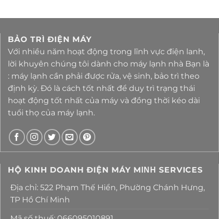
BẢO TRÌ ĐIỆN MÁY
Với nhiều năm hoạt động trong lĩnh vực điện lanh,
lời khuyên chúng tôi dành cho máy lạnh nhà Bạn là
: máy lạnh cần phải được rửa, vệ sinh, bảo trì theo
định kỳ. Đó là cách tốt nhất để duy trì trạng thái
hoạt động tốt nhất của máy và đồng thời kéo dài
tuổi thọ của máy lạnh.
HỘ KINH DOANH ĐIỆN MÁY MΙΝΗ SERVICES
Địa chỉ: 522 Phạm Thế Hiển, Phường Chánh Hưng,
TP Hồ Chí Minh
Mã số thuế: 066095010891