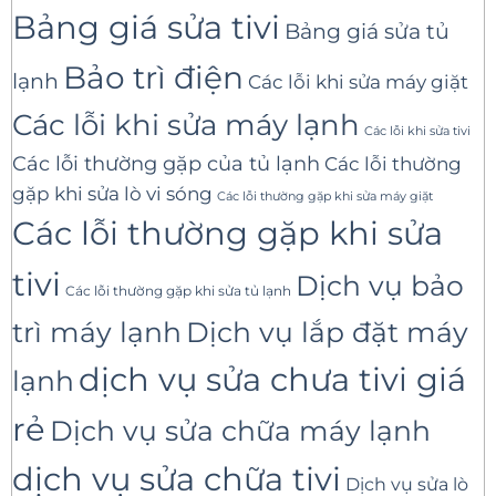
Bảng giá sửa tivi
Bảng giá sửa tủ
Bảo trì điện
lạnh
Các lỗi khi sửa máy giặt
Các lỗi khi sửa máy lạnh
Các lỗi khi sửa tivi
Các lỗi thường gặp của tủ lạnh
Các lỗi thường
gặp khi sửa lò vi sóng
Các lỗi thường gặp khi sửa máy giặt
Các lỗi thường gặp khi sửa
tivi
Dịch vụ bảo
Các lỗi thường gặp khi sửa tủ lạnh
trì máy lạnh
Dịch vụ lắp đặt máy
dịch vụ sửa chưa tivi giá
lạnh
rẻ
Dịch vụ sửa chữa máy lạnh
dịch vụ sửa chữa tivi
Dịch vụ sửa lò