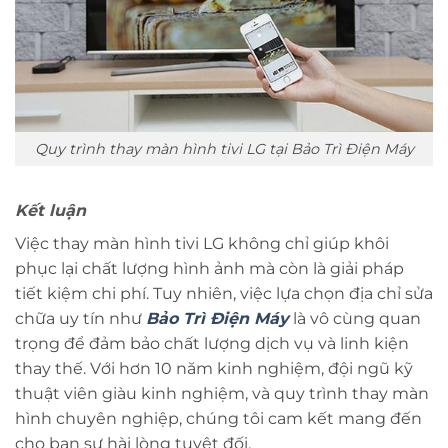
Quy trình thay màn hình tivi LG tại Bảo Trì Điện Máy
Kết luận
Việc thay màn hình tivi LG không chỉ giúp khôi
phục lại chất lượng hình ảnh mà còn là giải pháp
tiết kiệm chi phí. Tuy nhiên, việc lựa chọn địa chỉ sửa
chữa uy tín như
Bảo Trì Điện Máy
là vô cùng quan
trọng để đảm bảo chất lượng dịch vụ và linh kiện
thay thế. Với hơn 10 năm kinh nghiệm, đội ngũ kỹ
thuật viên giàu kinh nghiệm, và quy trình thay màn
hình chuyên nghiệp, chúng tôi cam kết mang đến
cho bạn sự hài lòng tuyệt đối.