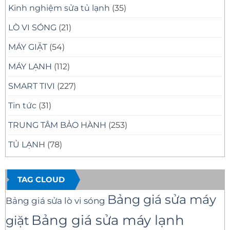
Kinh nghiệm sửa tủ lạnh
(35)
LÒ VI SÓNG
(21)
MÁY GIẶT
(54)
MÁY LẠNH
(112)
SMART TIVI
(227)
Tin tức
(31)
TRUNG TÂM BẢO HÀNH
(253)
TỦ LẠNH
(78)
TAG CLOUD
Bảng giá sửa máy
Bảng giá sửa lò vi sóng
Bảng giá sửa máy lạnh
giặt