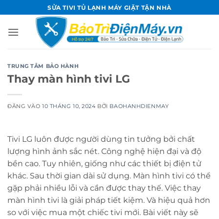
Bỏ
SỬA TIVI TỦ LẠNH MÁY GIẶT TẬN NHÀ
qua
nội
dung
TRUNG TÂM BẢO HÀNH
Thay màn hình tivi LG
ĐĂNG VÀO
10 THÁNG 10, 2024
BỞI
BAOHANHDIENMAY
Tivi LG luôn được người dùng tin tưởng bởi chất
lượng hình ảnh sắc nét. Công nghệ hiện đại và độ
bền cao. Tuy nhiên, giống như các thiết bị điện tử
khác. Sau thời gian dài sử dụng. Màn hình tivi có thể
gặp phải nhiều lỗi và cần được thay thế. Việc thay
màn hình tivi là giải pháp tiết kiệm. Và hiệu quả hơn
so với việc mua một chiếc tivi mới. Bài viết này sẽ