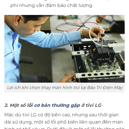
phí nhưng vẫn đảm bảo chất lượng.
Lợi ích khi chọn thay màn hình tivi tại Bảo Trì Điện Máy
2. Một số l
ỗi cơ bản thường gặp
ở tivi LG
Mặc dù tivi LG có độ bền cao, nhưng sau thời gian
dài sử dụng, một số lỗi phổ biến liên quan đến màn