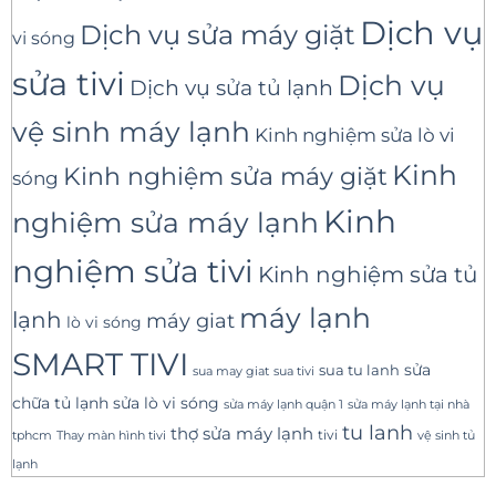
Dịch vụ
Dịch vụ sửa máy giặt
vi sóng
sửa tivi
Dịch vụ
Dịch vụ sửa tủ lạnh
vệ sinh máy lạnh
Kinh nghiệm sửa lò vi
Kinh
Kinh nghiệm sửa máy giặt
sóng
Kinh
nghiệm sửa máy lạnh
nghiệm sửa tivi
Kinh nghiệm sửa tủ
máy lạnh
lạnh
máy giat
lò vi sóng
SMART TIVI
sua tu lanh
sửa
sua tivi
sua may giat
sửa lò vi sóng
chữa tủ lạnh
sửa máy lạnh tại nhà
sửa máy lạnh quận 1
tu lanh
thợ sửa máy lạnh
tivi
tphcm
Thay màn hình tivi
vệ sinh tủ
lạnh