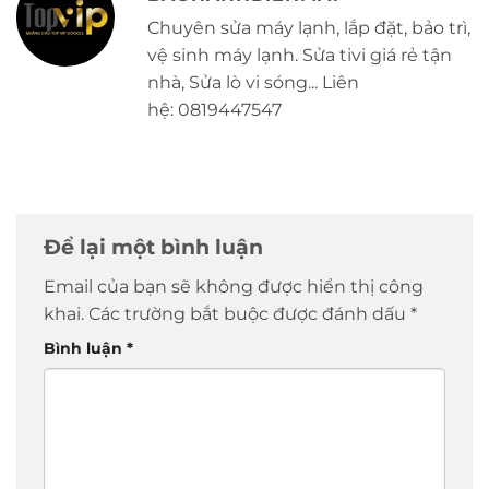
Chuyên sửa máy lạnh, lắp đặt, bảo trì,
vệ sinh máy lạnh. Sửa tivi giá rẻ tận
nhà, Sửa lò vi sóng... Liên
hệ: 0819447547
Để lại một bình luận
Email của bạn sẽ không được hiển thị công
khai.
Các trường bắt buộc được đánh dấu
*
Bình luận
*