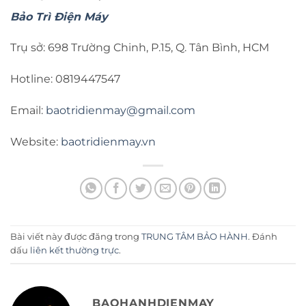
Bảo Trì Điện Máy
Trụ sở: 698 Trường Chinh, P.15, Q. Tân Bình, HCM
Hotline: 0819447547
Email:
baotridienmay@gmail.com
Website:
baotridienmay.vn
Bài viết này được đăng trong
TRUNG TÂM BẢO HÀNH
. Đánh
dấu
liên kết thường trực
.
BAOHANHDIENMAY