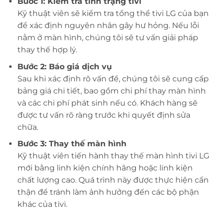
Bước 1: Kiểm tra tình trạng tivi
Kỹ thuật viên sẽ kiểm tra tổng thể tivi LG của bạn
để xác định nguyên nhân gây hư hỏng. Nếu lỗi
nằm ở màn hình, chúng tôi sẽ tư vấn giải pháp
thay thế hợp lý.
Bước 2: Báo giá dịch vụ
Sau khi xác định rõ vấn đề, chúng tôi sẽ cung cấp
bảng giá chi tiết, bao gồm chi phí thay màn hình
và các chi phí phát sinh nếu có. Khách hàng sẽ
được tư vấn rõ ràng trước khi quyết định sửa
chữa.
Bước 3: Thay thế màn hình
Kỹ thuật viên tiến hành thay thế màn hình tivi LG
mới bằng linh kiện chính hãng hoặc linh kiện
chất lượng cao. Quá trình này được thực hiện cẩn
thận để tránh làm ảnh hưởng đến các bộ phận
khác của tivi.