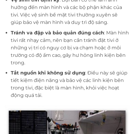
hưởng đến màn hình và các bộ phận khác của
tivi. Việc vệ sinh bề mặt tivi thường xuyên sẽ
giúp bảo vệ màn hình và duy trì độ sáng.
Tránh va đập và bảo quản đúng cách
: Màn hình
tivi rất nhạy cảm, nên bạn cần tránh đặt tivi ở
những vị trí có nguy cơ bị va chạm hoặc ở môi
trường có độ ẩm cao, gây hư hỏng linh kiện bên
trong.
Tắt nguồn khi không sử dụng
: Điều này sẽ giúp
tiết kiệm điện năng và bảo vệ các linh kiện bên
trong tivi, đặc biệt là màn hình, khỏi việc hoạt
động quá tải.