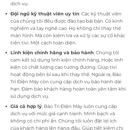
dịch vụ.
Đội ngũ kỹ thuật viên uy tín
: Các kỹ thuật viên
của chúng tôi đều được đào tạo bài bản. Có kinh
nghiệm và tay nghề cao. Họ không chỉ thay thế
màn hình. Mà còn kiểm tra và xử lý các sự cố khác
trên tivi. Một cách toàn diện.
Linh kiện chính hãng và bảo hành
: Chúng tôi
cam kết sử dụng linh kiện chính hãng. Hoặc linh
kiện có chất lượng cao tương đương. Giúp tivi
hoạt động bền bỉ sau khi thay thế. Ngoài ra, Bảo
Trì Điện Máy còn cung cấp dịch vụ bảo hành dài
hạn. Đảm bảo khách hàng hoàn toàn yên tâm khi
sử dụng dịch vụ.
Giá cả hợp lý
: Bảo Trì Điện Máy luôn cung cấp
dịch vụ với mức giá cạnh tranh. Minh bạch và
không có chi phí ẩn. Chúng tôi luôn đặt lợi ích
của khách hàng lên hàng đầu. Giúp tiết kiệm chi