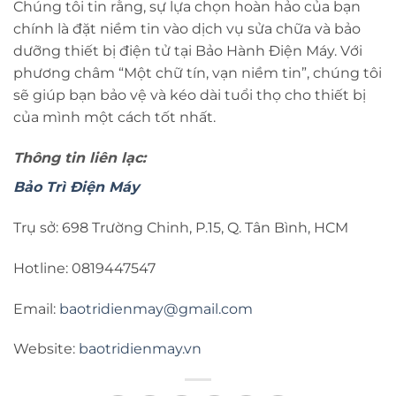
Chúng tôi tin rằng, sự lựa chọn hoàn hảo của bạn
chính là đặt niềm tin vào dịch vụ sửa chữa và bảo
dưỡng thiết bị điện tử tại Bảo Hành Điện Máy. Với
phương châm “Một chữ tín, vạn niềm tin”, chúng tôi
sẽ giúp bạn bảo vệ và kéo dài tuổi thọ cho thiết bị
của mình một cách tốt nhất.
Thông tin liên lạc:
Bảo Trì Điện Máy
Trụ sở: 698 Trường Chinh, P.15, Q. Tân Bình, HCM
Hotline: 0819447547
Email:
baotridienmay@gmail.com
Website:
baotridienmay.vn