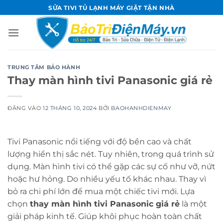
Bỏ
SỬA TIVI TỦ LẠNH MÁY GIẶT TẬN NHÀ
qua
nội
dung
TRUNG TÂM BẢO HÀNH
Thay màn hình tivi Panasonic giá rẻ
ĐĂNG VÀO
12 THÁNG 10, 2024
BỞI
BAOHANHDIENMAY
Tivi Panasonic nổi tiếng với độ bền cao và chất
lượng hiển thị sắc nét. Tuy nhiên, trong quá trình sử
dụng. Màn hình tivi có thể gặp các sự cố như vỡ, nứt
hoặc hư hỏng. Do nhiều yếu tố khác nhau. Thay vì
bỏ ra chi phí lớn để mua một chiếc tivi mới. Lựa
chọn
thay màn hình tivi Panasonic giá rẻ
là một
giải pháp kinh tế. Giúp khôi phục hoàn toàn chất