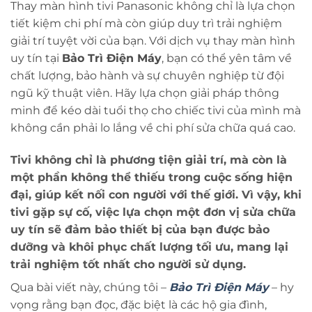
Thay màn hình tivi Panasonic không chỉ là lựa chọn
tiết kiệm chi phí mà còn giúp duy trì trải nghiệm
giải trí tuyệt vời của bạn. Với dịch vụ thay màn hình
uy tín tại
Bảo Trì Điện Máy
, bạn có thể yên tâm về
chất lượng, bảo hành và sự chuyên nghiệp từ đội
ngũ kỹ thuật viên. Hãy lựa chọn giải pháp thông
minh để kéo dài tuổi thọ cho chiếc tivi của mình mà
không cần phải lo lắng về chi phí sửa chữa quá cao.
Tivi không chỉ là phương tiện giải trí, mà còn là
một phần không thể thiếu trong cuộc sống hiện
đại, giúp kết nối con người với thế giới. Vì vậy, khi
tivi gặp sự cố, việc lựa chọn một đơn vị sửa chữa
uy tín sẽ đảm bảo thiết bị của bạn được bảo
dưỡng và khôi phục chất lượng tối ưu, mang lại
trải nghiệm tốt nhất cho người sử dụng.
Qua bài viết này, chúng tôi –
Bảo Trì Điện Máy
– hy
vọng rằng bạn đọc, đặc biệt là các hộ gia đình,