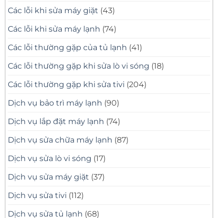
Các lỗi khi sửa máy giặt
(43)
Các lỗi khi sửa máy lạnh
(74)
Các lỗi thường gặp của tủ lạnh
(41)
Các lỗi thường gặp khi sửa lò vi sóng
(18)
Các lỗi thường gặp khi sửa tivi
(204)
Dịch vụ bảo trì máy lạnh
(90)
Dịch vụ lắp đặt máy lạnh
(74)
Dịch vụ sửa chữa máy lạnh
(87)
Dịch vụ sửa lò vi sóng
(17)
Dịch vụ sửa máy giặt
(37)
Dịch vụ sửa tivi
(112)
Dịch vụ sửa tủ lạnh
(68)