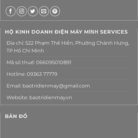
HỘ KINH DOANH ĐIỆN MÁY MΙΝΗ SERVICES
Địa chỉ: 522 Phạm Thế Hiển, Phường Chánh Hưng,
TP Hồ Chí Minh
Mã số thuế: 066095010891
Hotline: 09363 77779
Email: baotridienmay@gmail.com
Website: baotridienmay.vn
BẢN ĐỒ