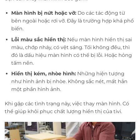
Màn hình bị nứt hoặc vỡ:
Do các tác động từ
bên ngoài hoặc rơi vỡ. Đây là trường hợp khá phổ
biến.
Lỗi màu sắc hiển thị:
Nếu màn hình hiển thị sai
màu, chớp nháy, có vệt sáng. Tối không đều, thì
đó là dấu hiệu màn hình có thể bị lỗi. Hoặc hỏng
tấm nền.
Hiển thị kém, nhòe hình:
Những hiện tượng
như hình ảnh bị nhòe. Không sắc nét, mất hẳn
một phần hình ảnh.
Khi gặp các tình trạng này, việc thay màn hình. Có
thể giúp khôi phục chất lượng hiển thị của tivi.