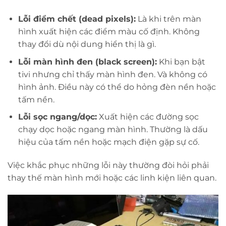
Lỗi điểm chết (dead pixels):
Là khi trên màn
hình xuất hiện các điểm màu cố định. Không
thay đổi dù nội dung hiển thị là gì.
Lỗi màn hình đen (black screen):
Khi bạn bật
tivi nhưng chỉ thấy màn hình đen. Và không có
hình ảnh. Điều này có thể do hỏng đèn nền hoặc
tấm nền.
Lỗi sọc ngang/dọc:
Xuất hiện các đường sọc
chạy dọc hoặc ngang màn hình. Thường là dấu
hiệu của tấm nền hoặc mạch điện gặp sự cố.
Việc khắc phục những lỗi này thường đòi hỏi phải
thay thế màn hình mới hoặc các linh kiện liên quan.