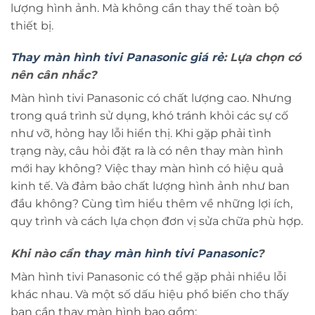
lượng hình ảnh. Mà không cần thay thế toàn bộ
thiết bị.
Thay màn hình tivi Panasonic giá rẻ
: Lựa chọn có
nên cân nhắc?
Màn hình tivi Panasonic có chất lượng cao. Nhưng
trong quá trình sử dụng, khó tránh khỏi các sự cố
như vỡ, hỏng hay lỗi hiển thị. Khi gặp phải tình
trạng này, câu hỏi đặt ra là có nên thay màn hình
mới hay không? Việc thay màn hình có hiệu quả
kinh tế. Và đảm bảo chất lượng hình ảnh như ban
đầu không? Cùng tìm hiểu thêm về những lợi ích,
quy trình và cách lựa chọn đơn vị sửa chữa phù hợp.
Khi nào cần
thay màn hình tivi Panasonic
?
Màn hình tivi Panasonic có thể gặp phải nhiều lỗi
khác nhau. Và một số dấu hiệu phổ biến cho thấy
bạn cần thay màn hình bao gồm: