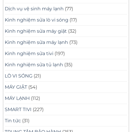
Dịch vụ vệ sinh máy lạnh
(77)
Kinh nghiệm sửa lò vi sóng
(17)
Kinh nghiệm sửa máy giặt
(32)
Kinh nghiệm sửa máy lạnh
(73)
Kinh nghiệm sửa tivi
(197)
Kinh nghiệm sửa tủ lạnh
(35)
LÒ VI SÓNG
(21)
MÁY GIẶT
(54)
MÁY LẠNH
(112)
SMART TIVI
(227)
Tin tức
(31)
TRUNG TÂM BẢO HÀNH
(253)