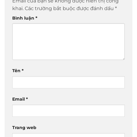
Email của bạn sẽ không được hiển thị công
khai.
Các trường bắt buộc được đánh dấu
*
Bình luận
*
Tên
*
Email
*
Trang web