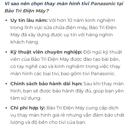
Vì sao nên chọn thay màn hình tivi
Panasonic tại
Bảo Trì Điện Máy?
Uy tín lâu năm:
Với hơn 10 năm kinh nghiệm
trong lĩnh vực sửa chữa điện máy, Bảo Trì Điện
Máy đã xây dựng được uy tín với hàng nghìn
khách hàng.
Kỹ thuật viên chuyên nghiệp:
Đội ngũ kỹ thuật
viên của Bảo Trì Điện Máy được đào tạo bài bản,
có tay nghề cao và kinh nghiệm trong việc thay
màn hình các loại tivi, bao gồm tivi Panasonic.
Chính sách bảo hành dài hạn:
Sau khi thay màn
hình, bạn sẽ được bảo hành đầy đủ, giúp bạn yên
tâm sử dụng.
Chi phí hợp lý:
Bảo Trì Điện Máy cung cấp dịch
vụ thay màn hình giá rẻ nhưng vẫn đảm bảo chất
lượng và độ bền cho tivi của bạn.