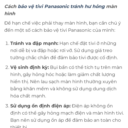
Cách
bảo vệ tivi Panasonic tránh hư hỏng
màn
hình
Để hạn chế việc phải thay màn hình, bạn cần chú ý
đến một số cách bảo vệ tivi Panasonic của mình:
Tránh va đập mạnh:
Hạn chế đặt tivi ở những
nơi dễ bị va đập hoặc rơi vỡ. Sử dụng giá treo
tường chắc chắn để đảm bảo tivi được cố định.
Vệ sinh định kỳ:
Bụi bẩn có thể tích tụ trên màn
hình, gây hỏng hóc hoặc làm giảm chất lượng
hiển thị. Nên lau sạch màn hình thường xuyên
bằng khăn mềm và không sử dụng dung dịch
hóa chất mạnh.
Sử dụng ổn định điện áp:
Điện áp không ổn
định có thể gây hỏng mạch điện và màn hình tivi.
Bạn nên sử dụng ổn áp để đảm bảo an toàn cho
thiết bị.