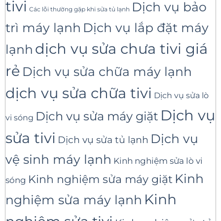
tivi
Dịch vụ bảo
Các lỗi thường gặp khi sửa tủ lạnh
trì máy lạnh
Dịch vụ lắp đặt máy
dịch vụ sửa chưa tivi giá
lạnh
rẻ
Dịch vụ sửa chữa máy lạnh
dịch vụ sửa chữa tivi
Dịch vụ sửa lò
Dịch vụ
Dịch vụ sửa máy giặt
vi sóng
sửa tivi
Dịch vụ
Dịch vụ sửa tủ lạnh
vệ sinh máy lạnh
Kinh nghiệm sửa lò vi
Kinh
Kinh nghiệm sửa máy giặt
sóng
Kinh
nghiệm sửa máy lạnh