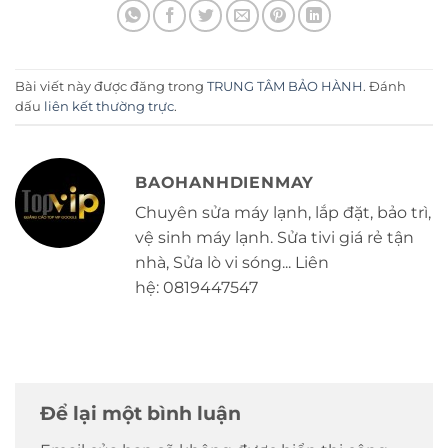
Bài viết này được đăng trong
TRUNG TÂM BẢO HÀNH
. Đánh
dấu
liên kết thường trực
.
BAOHANHDIENMAY
Chuyên sửa máy lạnh, lắp đặt, bảo trì,
vệ sinh máy lạnh. Sửa tivi giá rẻ tận
nhà, Sửa lò vi sóng... Liên
hệ: 0819447547
Để lại một bình luận