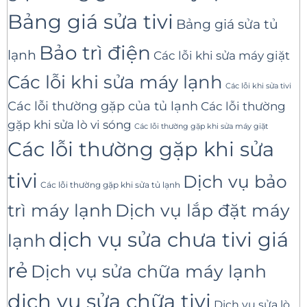
Bảng giá sửa tivi
Bảng giá sửa tủ
Bảo trì điện
lạnh
Các lỗi khi sửa máy giặt
Các lỗi khi sửa máy lạnh
Các lỗi khi sửa tivi
Các lỗi thường gặp của tủ lạnh
Các lỗi thường
gặp khi sửa lò vi sóng
Các lỗi thường gặp khi sửa máy giặt
Các lỗi thường gặp khi sửa
tivi
Dịch vụ bảo
Các lỗi thường gặp khi sửa tủ lạnh
trì máy lạnh
Dịch vụ lắp đặt máy
dịch vụ sửa chưa tivi giá
lạnh
rẻ
Dịch vụ sửa chữa máy lạnh
dịch vụ sửa chữa tivi
Dịch vụ sửa lò