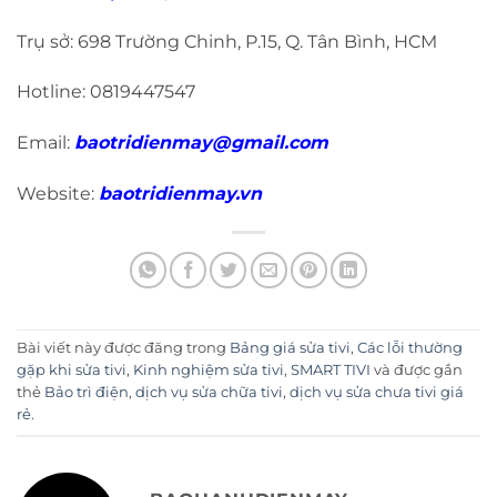
Trụ sở: 698 Trường Chinh, P.15, Q. Tân Bình, HCM
Hotline: 0819447547
Email:
baotridienmay@gmail.com
Website:
baotridienmay.vn
Bài viết này được đăng trong
Bảng giá sửa tivi
,
Các lỗi thường
gặp khi sửa tivi
,
Kinh nghiệm sửa tivi
,
SMART TIVI
và được gắn
thẻ
Bảo trì điện
,
dịch vụ sửa chữa tivi
,
dịch vụ sửa chưa tivi giá
rẻ
.