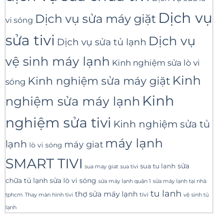
Dịch vụ
Dịch vụ sửa máy giặt
vi sóng
sửa tivi
Dịch vụ
Dịch vụ sửa tủ lạnh
vệ sinh máy lạnh
Kinh nghiệm sửa lò vi
Kinh
Kinh nghiệm sửa máy giặt
sóng
Kinh
nghiệm sửa máy lạnh
nghiệm sửa tivi
Kinh nghiệm sửa tủ
máy lạnh
lạnh
máy giat
lò vi sóng
SMART TIVI
sua tu lanh
sửa
sua tivi
sua may giat
sửa lò vi sóng
chữa tủ lạnh
sửa máy lạnh tại nhà
sửa máy lạnh quận 1
tu lanh
thợ sửa máy lạnh
tivi
tphcm
Thay màn hình tivi
vệ sinh tủ
lạnh