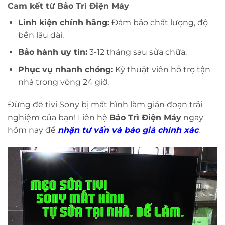
Cam kết từ Bảo Trì Điện Máy
Linh kiện chính hãng:
Đảm bảo chất lượng, độ
bền lâu dài.
Bảo hành uy tín:
3-12 tháng sau sửa chữa.
Phục vụ nhanh chóng:
Kỹ thuật viên hỗ trợ tận
nhà trong vòng 24 giờ.
Đừng để tivi Sony bị mất hình làm gián đoạn trải
nghiệm của bạn! Liên hệ
Bảo Trì Điện Máy
ngay
hôm nay để
nhận tư vấn và báo giá chính xác
.