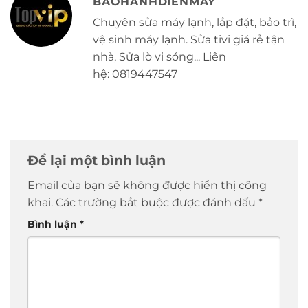
BAOHANHDIENMAY
Chuyên sửa máy lạnh, lắp đặt, bảo trì,
vệ sinh máy lạnh. Sửa tivi giá rẻ tận
nhà, Sửa lò vi sóng... Liên
hệ: 0819447547
Để lại một bình luận
Email của bạn sẽ không được hiển thị công
khai.
Các trường bắt buộc được đánh dấu
*
Bình luận
*