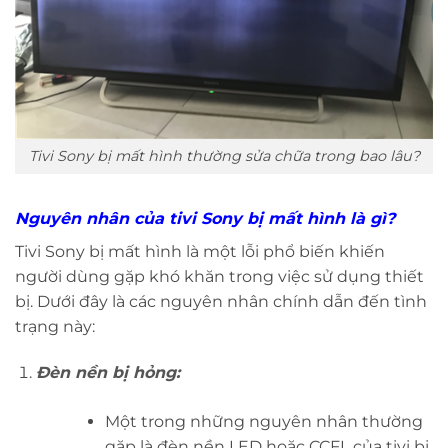
Tivi Sony bị mất hình thường sửa chữa trong bao lâu?
Nguyên nhân của tivi Sony bị mất hình là gì?
Tivi Sony bị mất hình là một lỗi phổ biến khiến
người dùng gặp khó khăn trong việc sử dụng thiết
bị. Dưới đây là các nguyên nhân chính dẫn đến tình
trạng này:
Đèn nền bị hỏng:
Một trong những nguyên nhân thường
gặp là đèn nền LED hoặc CCFL của tivi bị