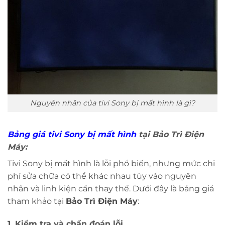
Nguyên nhân của tivi Sony bị mất hình là gì?
Bảng giá tivi Sony bị mất hình
tại Bảo Trì Điện
Máy:
Tivi Sony bị mất hình là lỗi phổ biến, nhưng mức chi
phí sửa chữa có thể khác nhau tùy vào nguyên
nhân và linh kiện cần thay thế. Dưới đây là bảng giá
tham khảo tại
Bảo Trì Điện Máy
:
1. Kiểm tra và chẩn đoán lỗi