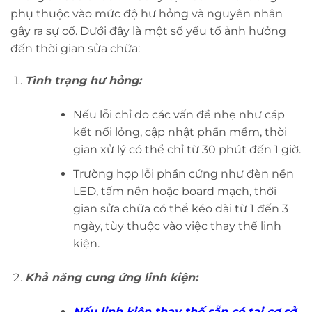
phụ thuộc vào mức độ hư hỏng và nguyên nhân
gây ra sự cố. Dưới đây là một số yếu tố ảnh hưởng
đến thời gian sửa chữa:
Tình trạng hư hỏng:
Nếu lỗi chỉ do các vấn đề nhẹ như cáp
kết nối lỏng, cập nhật phần mềm, thời
gian xử lý có thể chỉ từ 30 phút đến 1 giờ.
Trường hợp lỗi phần cứng như đèn nền
LED, tấm nền hoặc board mạch, thời
gian sửa chữa có thể kéo dài từ 1 đến 3
ngày, tùy thuộc vào việc thay thế linh
kiện.
Khả năng cung ứng linh kiện:
Nếu linh kiện thay thế sẵn có tại cơ sở