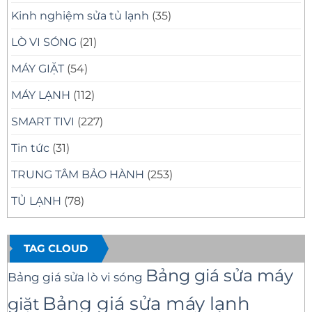
Kinh nghiệm sửa tủ lạnh
(35)
LÒ VI SÓNG
(21)
MÁY GIẶT
(54)
MÁY LẠNH
(112)
SMART TIVI
(227)
Tin tức
(31)
TRUNG TÂM BẢO HÀNH
(253)
TỦ LẠNH
(78)
TAG CLOUD
Bảng giá sửa máy
Bảng giá sửa lò vi sóng
Bảng giá sửa máy lạnh
giặt