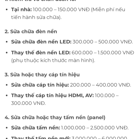
Tại nhà:
100.000 – 150.000 VNĐ (Miễn phí nếu
tiến hành sửa chữa).
2. Sửa chữa đèn nền
Sửa chữa đèn nền LED:
300.000 – 500.000 VNĐ.
Thay thế đèn nền LED:
600.000 – 1.500.000 VNĐ
(phụ thuộc kích thước màn hình).
3. Sửa hoặc thay cáp tín hiệu
Sửa chữa cáp tín hiệu:
200.000 – 400.000 VNĐ.
Thay thế cáp tín hiệu HDMI, AV:
100.000 –
300.000 VNĐ.
4. Sửa chữa hoặc thay tấm nền (panel)
Sửa chữa tấm nền:
1.000.000 – 2.500.000 VNĐ.
Thay thế tấm nền mới:
3.000.000 – 6.000.000