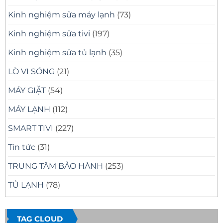
Kinh nghiệm sửa máy lạnh
(73)
Kinh nghiệm sửa tivi
(197)
Kinh nghiệm sửa tủ lạnh
(35)
LÒ VI SÓNG
(21)
MÁY GIẶT
(54)
MÁY LẠNH
(112)
SMART TIVI
(227)
Tin tức
(31)
TRUNG TÂM BẢO HÀNH
(253)
TỦ LẠNH
(78)
TAG CLOUD