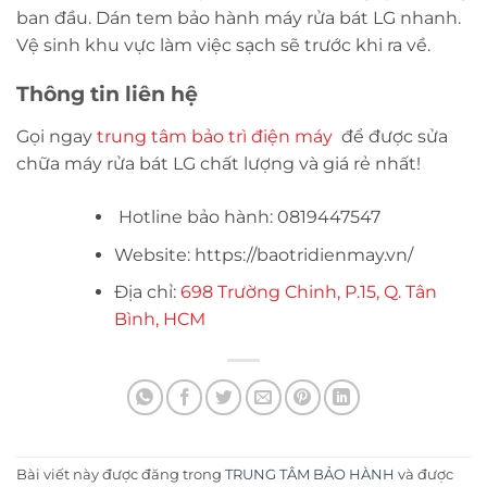
ban đầu. Dán tem bảo hành máy rửa bát LG nhanh.
Vệ sinh khu vực làm việc sạch sẽ trước khi ra về.
Thông tin liên hệ
Gọi ngay
trung tâm bảo trì điện máy
để được sửa
chữa máy rửa bát LG​ chất lượng và giá rẻ nhất!
Hotline bảo hành: 0819447547
Website: https://baotridienmay.vn/
Địa chỉ:
698 Trường Chinh, P.15, Q. Tân
Bình, HCM
Bài viết này được đăng trong
TRUNG TÂM BẢO HÀNH
và được