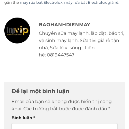
gắn thẻ
máy rửa bát Electrolux
,
máy rửa bát Electrolux giá rẻ
.
BAOHANHDIENMAY
Chuyên sửa máy lạnh, lắp đặt, bảo trì,
vệ sinh máy lạnh. Sửa tivi giá rẻ tận
nhà, Sửa lò vi sóng... Liên
hệ: 0819447547
Để lại một bình luận
Email của bạn sẽ không được hiển thị công
khai.
Các trường bắt buộc được đánh dấu
*
Bình luận
*