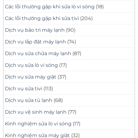
Các lỗi thường gặp khi sửa lò vi sóng
(18)
Các lỗi thường gặp khi sửa tivi
(204)
Dịch vụ bảo trì máy lạnh
(90)
Dịch vụ lắp đặt máy lạnh
(74)
Dịch vụ sửa chữa máy lạnh
(87)
Dịch vụ sửa lò vi sóng
(17)
Dịch vụ sửa máy giặt
(37)
Dịch vụ sửa tivi
(113)
Dịch vụ sửa tủ lạnh
(68)
Dịch vụ vệ sinh máy lạnh
(77)
Kinh nghiệm sửa lò vi sóng
(17)
Kinh nghiệm sửa máy giặt
(32)