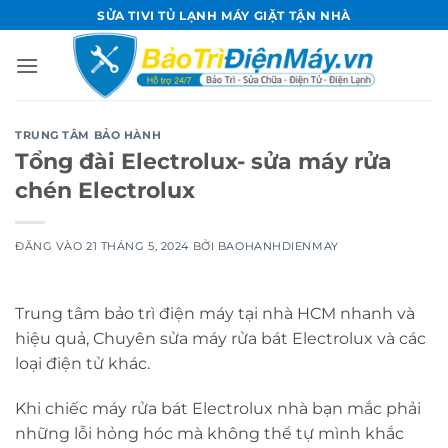
Bỏ
SỬA TIVI TỦ LẠNH MÁY GIẶT TẬN NHÀ
qua
nội
dung
TRUNG TÂM BẢO HÀNH
Tổng đài Electrolux- sửa máy rửa
chén Electrolux
ĐĂNG VÀO
21 THÁNG 5, 2024
BỞI
BAOHANHDIENMAY
Trung tâm bảo trì điện máy tại nhà HCM nhanh và
hiệu quả, Chuyên sửa máy rửa bát Electrolux và các
loại điện tử khác.
Khi chiếc máy rửa bát Electrolux nhà bạn mắc phải
những lỗi hỏng hóc mà không thể tự mình khắc