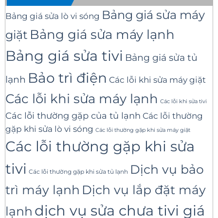
Bảng giá sửa máy
Bảng giá sửa lò vi sóng
Bảng giá sửa máy lạnh
giặt
Bảng giá sửa tivi
Bảng giá sửa tủ
Bảo trì điện
lạnh
Các lỗi khi sửa máy giặt
Các lỗi khi sửa máy lạnh
Các lỗi khi sửa tivi
Các lỗi thường gặp của tủ lạnh
Các lỗi thường
gặp khi sửa lò vi sóng
Các lỗi thường gặp khi sửa máy giặt
Các lỗi thường gặp khi sửa
tivi
Dịch vụ bảo
Các lỗi thường gặp khi sửa tủ lạnh
trì máy lạnh
Dịch vụ lắp đặt máy
dịch vụ sửa chưa tivi giá
lạnh