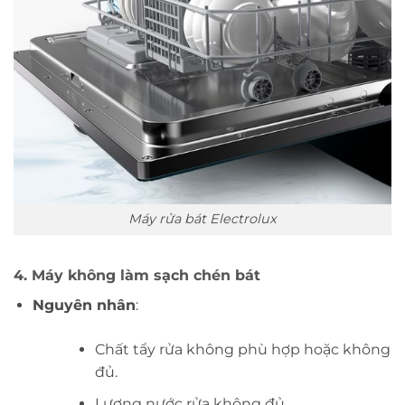
Máy rửa bát Electrolux
4. Máy không làm sạch chén bát
Nguyên nhân
:
Chất tẩy rửa không phù hợp hoặc không
đủ.
Lượng nước rửa không đủ.