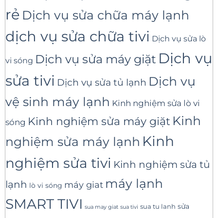
rẻ
Dịch vụ sửa chữa máy lạnh
dịch vụ sửa chữa tivi
Dịch vụ sửa lò
Dịch vụ
Dịch vụ sửa máy giặt
vi sóng
sửa tivi
Dịch vụ
Dịch vụ sửa tủ lạnh
vệ sinh máy lạnh
Kinh nghiệm sửa lò vi
Kinh
Kinh nghiệm sửa máy giặt
sóng
Kinh
nghiệm sửa máy lạnh
nghiệm sửa tivi
Kinh nghiệm sửa tủ
máy lạnh
lạnh
máy giat
lò vi sóng
SMART TIVI
sua tu lanh
sửa
sua tivi
sua may giat