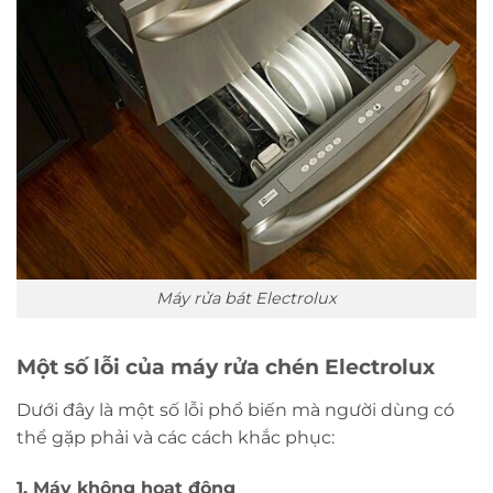
Máy rửa bát Electrolux
Một số lỗi của máy rửa chén Electrolux
Dưới đây là một số lỗi phổ biến mà người dùng có
thể gặp phải và các cách khắc phục:
1. Máy không hoạt động