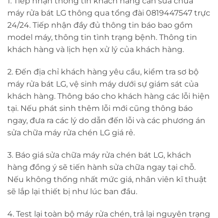
1. Tiếp nhận thông tin khách hàng cần sửa chữa
máy rửa bát LG thông qua tổng đài 0819447547 trực
24/24. Tiếp nhận đầy đủ thông tin báo bao gồm
model máy, thông tin tình trạng bệnh. Thông tin
khách hàng và lịch hẹn xử lý của khách hàng.
2. Đến địa chỉ khách hàng yêu cầu, kiểm tra sơ bộ
máy rửa bát LG, vệ sinh máy dưới sự giám sát của
khách hàng. Thông báo cho khách hàng các lỗi hiện
tại. Nếu phát sinh thêm lỗi mới cũng thông báo
ngay, đưa ra các lý do dẫn đến lỗi và các phương án
sửa chữa máy rửa chén LG giá rẻ.
3. Báo giá sửa chữa máy rửa chén bát LG, khách
hàng đồng ý sẽ tiến hành sửa chữa ngay tại chỗ.
Nếu không thống nhất mức giá, nhân viên kĩ thuật
sẽ lắp lại thiết bị như lúc ban đầu.
4. Test lại toàn bộ máy rửa chén, trả lại nguyên trạng