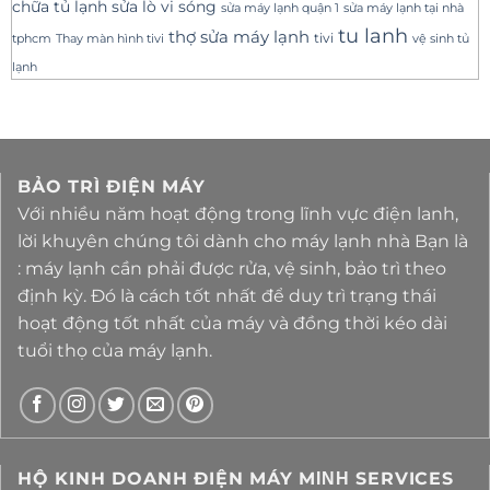
sửa lò vi sóng
chữa tủ lạnh
sửa máy lạnh tại nhà
sửa máy lạnh quận 1
tu lanh
thợ sửa máy lạnh
tivi
tphcm
Thay màn hình tivi
vệ sinh tủ
lạnh
BẢO TRÌ ĐIỆN MÁY
Với nhiều năm hoạt động trong lĩnh vực điện lanh,
lời khuyên chúng tôi dành cho máy lạnh nhà Bạn là
: máy lạnh cần phải được rửa, vệ sinh, bảo trì theo
định kỳ. Đó là cách tốt nhất để duy trì trạng thái
hoạt động tốt nhất của máy và đồng thời kéo dài
tuổi thọ của máy lạnh.
HỘ KINH DOANH ĐIỆN MÁY MΙΝΗ SERVICES