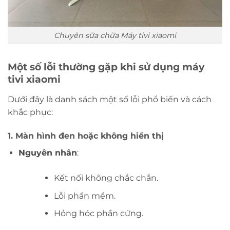
Chuyên sữa chữa Máy tivi xiaomi
Một số lỗi thường gặp khi sử dụng máy
tivi xiaomi
Dưới đây là danh sách một số lỗi phổ biến và cách
khắc phục:
1.
Màn hình đen hoặc không hiển thị
Nguyên nhân
:
Kết nối không chắc chắn.
Lỗi phần mềm.
Hỏng hóc phần cứng.