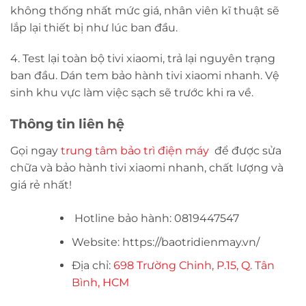
không thống nhất mức giá, nhân viên kĩ thuật sẽ
lắp lại thiết bị như lúc ban đầu.
4. Test lại toàn bộ tivi xiaomi, trả lại nguyên trạng
ban đầu. Dán tem bảo hành tivi xiaomi nhanh. Vệ
sinh khu vực làm việc sạch sẽ trước khi ra về.
Thông tin liên hệ
Gọi ngay
trung tâm bảo trì điện máy
để được sửa
chữa và bảo hành tivi xiaomi nhanh, chất lượng và
giá rẻ nhất!
Hotline bảo hành: 0819447547
Website: https://baotridienmay.vn/
Địa chỉ:
698 Trường Chinh, P.15, Q. Tân
Bình, HCM