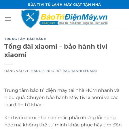
Bỏ
SỬA TIVI TỦ LẠNH MÁY GIẶT TẬN NHÀ
qua
nội
dung
TRUNG TÂM BẢO HÀNH
Tổng đài xiaomi – bảo hành tivi
xiaomi
ĐĂNG VÀO
21 THÁNG 5, 2024
BỞI
BAOHANHDIENMAY
Trung tâm bảo trì điện máy tại nhà HCM nhanh và
hiệu quả. Chuyên bảo hành Máy tivi xiaomi và các
loại điện tử khác.
Khi tivi xiaomi nhà bạn mắc phải những lỗi hỏng
hóc mà không thể tự mình khắc phục hãy tìm đến