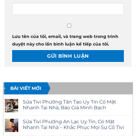
Lưu tên của tôi, email, và trang web trong trình
duyệt này cho lần bình luận kế tiếp của tôi.
BÀI VIẾT MỚI
Sửa Tivi Phường Tân Tạo Uy Tín Có Mặt
Nhanh Tại Nhà, Báo Giá Minh Bạch
Không
có
Sửa Tivi Phường An Lạc Uy Tín, Có Mặt
bình
luận
Nhanh Tại Nhà – Khắc Phục Mọi Sự Cố Tivi
ở
Sửa
Không