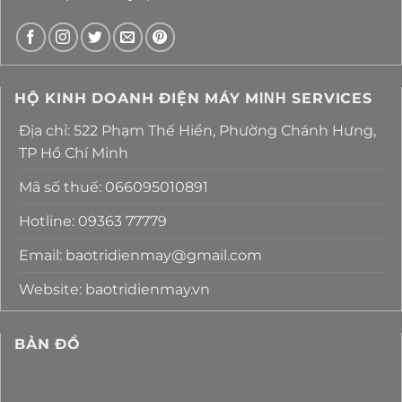
HỘ KINH DOANH ĐIỆN MÁY MΙΝΗ SERVICES
Địa chỉ: 522 Phạm Thế Hiển, Phường Chánh Hưng,
TP Hồ Chí Minh
Mã số thuế: 066095010891
Hotline: 09363 77779
Email: baotridienmay@gmail.com
Website: baotridienmay.vn
BẢN ĐỒ