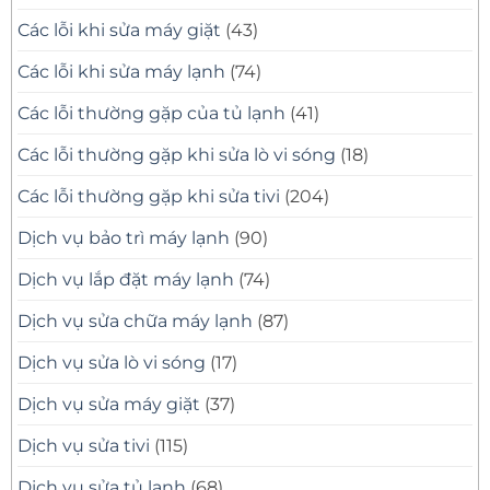
Các lỗi khi sửa máy giặt
(43)
Các lỗi khi sửa máy lạnh
(74)
Các lỗi thường gặp của tủ lạnh
(41)
Các lỗi thường gặp khi sửa lò vi sóng
(18)
Các lỗi thường gặp khi sửa tivi
(204)
Dịch vụ bảo trì máy lạnh
(90)
Dịch vụ lắp đặt máy lạnh
(74)
Dịch vụ sửa chữa máy lạnh
(87)
Dịch vụ sửa lò vi sóng
(17)
Dịch vụ sửa máy giặt
(37)
Dịch vụ sửa tivi
(115)
Dịch vụ sửa tủ lạnh
(68)