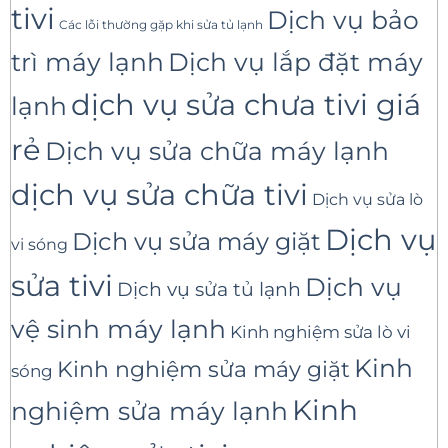
tivi
Dịch vụ bảo
Các lỗi thường gặp khi sửa tủ lạnh
trì máy lạnh
Dịch vụ lắp đặt máy
dịch vụ sửa chưa tivi giá
lạnh
rẻ
Dịch vụ sửa chữa máy lạnh
dịch vụ sửa chữa tivi
Dịch vụ sửa lò
Dịch vụ
Dịch vụ sửa máy giặt
vi sóng
sửa tivi
Dịch vụ
Dịch vụ sửa tủ lạnh
vệ sinh máy lạnh
Kinh nghiệm sửa lò vi
Kinh
Kinh nghiệm sửa máy giặt
sóng
Kinh
nghiệm sửa máy lạnh