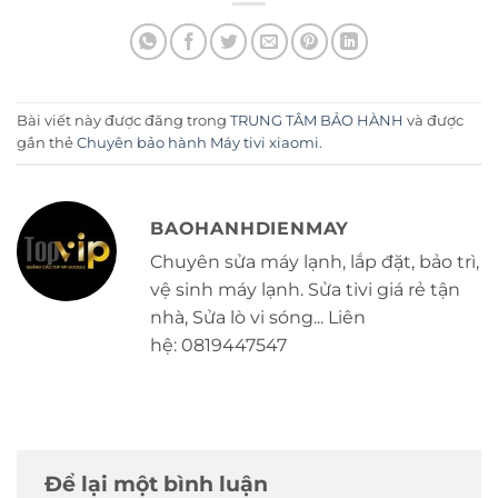
Bài viết này được đăng trong
TRUNG TÂM BẢO HÀNH
và được
gắn thẻ
Chuyên bảo hành Máy tivi xiaomi
.
BAOHANHDIENMAY
Chuyên sửa máy lạnh, lắp đặt, bảo trì,
vệ sinh máy lạnh. Sửa tivi giá rẻ tận
nhà, Sửa lò vi sóng... Liên
hệ: 0819447547
Để lại một bình luận