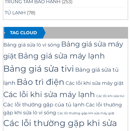
TRUNG TÂM BẢO HÀNH
(253)
TỦ LẠNH
(78)
TAG CLOUD
Bảng giá sửa máy
Bảng giá sửa lò vi sóng
Bảng giá sửa máy lạnh
giặt
Bảng giá sửa tivi
Bảng giá sửa tủ
Bảo trì điện
lạnh
Các lỗi khi sửa máy giặt
Các lỗi khi sửa máy lạnh
Các lỗi khi sửa tivi
Các lỗi thường gặp của tủ lạnh
Các lỗi thường
gặp khi sửa lò vi sóng
Các lỗi thường gặp khi sửa máy giặt
Các lỗi thường gặp khi sửa