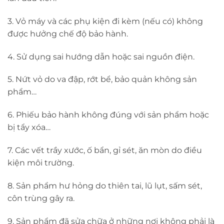
3. Vỏ máy và các phụ kiện đi kèm (nếu có) không
được hưởng chế độ bảo hành.
4. Sử dụng sai hướng dẫn hoặc sai nguồn điện.
5. Nứt vỏ do va đập, rớt bể, bảo quản không sản
phẩm…
6. Phiếu bảo hành không đúng với sản phẩm hoặc
bị tẩy xóa…
7. Các vết trầy xước, ố bẩn, gỉ sét, ăn mòn do điều
kiện môi trường.
8. Sản phẩm hư hỏng do thiên tai, lũ lụt, sấm sét,
côn trùng gây ra.
9. Sản phẩm đã sửa chữa ở những nơi không phải là