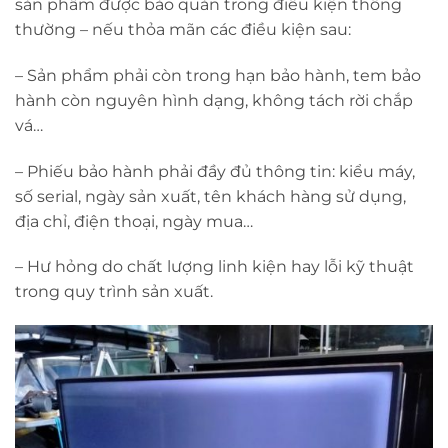
sản phẩm được bảo quản trong điều kiện thông
thường – nếu thỏa mãn các điều kiện sau:
– Sản phẩm phải còn trong hạn bảo hành, tem bảo
hành còn nguyên hình dạng, không tách rời chắp
vá…
– Phiếu bảo hành phải đầy đủ thông tin: kiểu máy,
số serial, ngày sản xuất, tên khách hàng sử dụng,
địa chỉ, điện thoại, ngày mua…
– Hư hỏng do chất lượng linh kiện hay lỗi kỹ thuật
trong quy trình sản xuất.