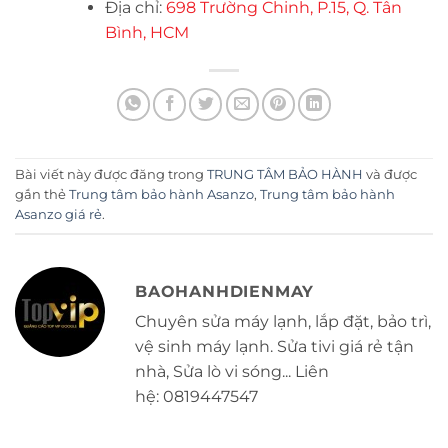
Địa chỉ:
698 Trường Chinh, P.15, Q. Tân
Bình, HCM
Bài viết này được đăng trong
TRUNG TÂM BẢO HÀNH
và được
gắn thẻ
Trung tâm bảo hành Asanzo
,
Trung tâm bảo hành
Asanzo giá rẻ
.
BAOHANHDIENMAY
Chuyên sửa máy lạnh, lắp đặt, bảo trì,
vệ sinh máy lạnh. Sửa tivi giá rẻ tận
nhà, Sửa lò vi sóng... Liên
hệ: 0819447547