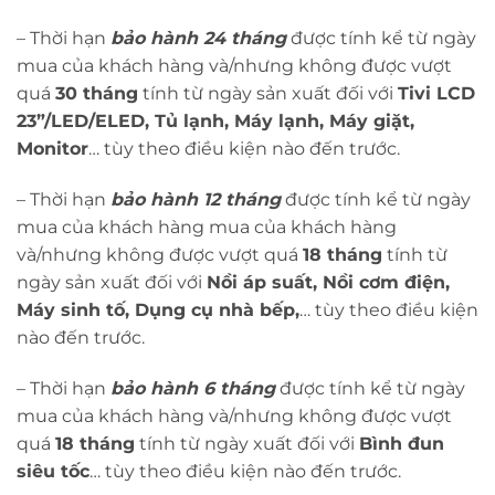
– Thời hạn
bảo hành 24 tháng
được tính kể từ ngày
mua của khách hàng và/nhưng không được vượt
quá
30 tháng
tính từ ngày sản xuất đối với
Tivi LCD
23”/LED/ELED, Tủ lạnh, Máy lạnh, Máy giặt,
Monitor
… tùy theo điều kiện nào đến trước.
– Thời hạn
bảo hành 12 tháng
được tính kể từ ngày
mua của khách hàng mua của khách hàng
và/nhưng không được vượt quá
18 tháng
tính từ
ngày sản xuất đối với
Nồi áp suất, Nồi cơm điện,
Máy sinh tố, Dụng cụ nhà bếp,
… tùy theo điều kiện
nào đến trước.
– Thời hạn
bảo hành 6 tháng
được tính kể từ ngày
mua của khách hàng và/nhưng không được vượt
quá
18 tháng
tính từ ngày xuất đối với
Bình đun
siêu tốc
… tùy theo điều kiện nào đến trước.