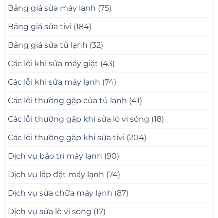
Bảng giá sửa máy lạnh
(75)
Giỏi,
Có
Mặt
Bảng giá sửa tivi
(184)
Nhanh
Bảng giá sửa tủ lạnh
(32)
Các lỗi khi sửa máy giặt
(43)
Các lỗi khi sửa máy lạnh
(74)
Các lỗi thường gặp của tủ lạnh
(41)
Các lỗi thường gặp khi sửa lò vi sóng
(18)
Các lỗi thường gặp khi sửa tivi
(204)
Dịch vụ bảo trì máy lạnh
(90)
Dịch vụ lắp đặt máy lạnh
(74)
Dịch vụ sửa chữa máy lạnh
(87)
Dịch vụ sửa lò vi sóng
(17)