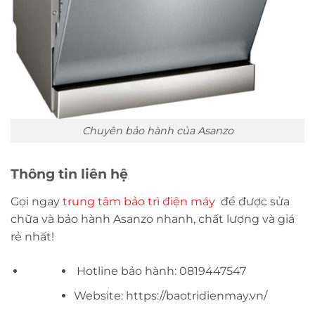
Chuyên bảo hành của Asanzo
Thông tin liên hệ
Gọi ngay
trung tâm bảo trì điện máy
để được sửa
chữa và bảo hành Asanzo nhanh, chất lượng và giá
rẻ nhất!
Hotline bảo hành: 0819447547
Website: https://baotridienmay.vn/