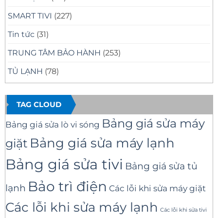
SMART TIVI
(227)
Tin tức
(31)
TRUNG TÂM BẢO HÀNH
(253)
TỦ LẠNH
(78)
TAG CLOUD
Bảng giá sửa máy
Bảng giá sửa lò vi sóng
Bảng giá sửa máy lạnh
giặt
Bảng giá sửa tivi
Bảng giá sửa tủ
Bảo trì điện
lạnh
Các lỗi khi sửa máy giặt
Các lỗi khi sửa máy lạnh
Các lỗi khi sửa tivi