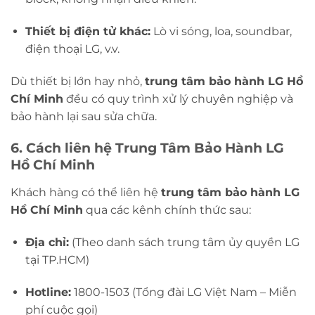
Thiết bị điện tử khác:
Lò vi sóng, loa, soundbar,
điện thoại LG, v.v.
Dù thiết bị lớn hay nhỏ,
trung tâm bảo hành LG Hồ
Chí Minh
đều có quy trình xử lý chuyên nghiệp và
bảo hành lại sau sửa chữa.
6. Cách liên hệ Trung Tâm Bảo Hành LG
Hồ Chí Minh
Khách hàng có thể liên hệ
trung tâm bảo hành LG
Hồ Chí Minh
qua các kênh chính thức sau:
Địa chỉ:
(Theo danh sách trung tâm ủy quyền LG
tại TP.HCM)
Hotline:
1800-1503 (Tổng đài LG Việt Nam – Miễn
phí cuộc gọi)