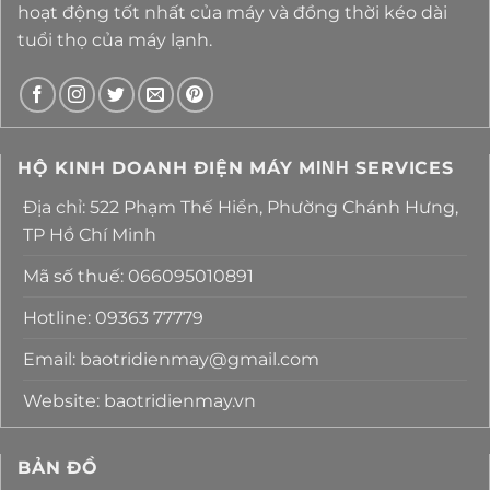
hoạt động tốt nhất của máy và đồng thời kéo dài
tuổi thọ của máy lạnh.
HỘ KINH DOANH ĐIỆN MÁY MΙΝΗ SERVICES
Địa chỉ: 522 Phạm Thế Hiển, Phường Chánh Hưng,
TP Hồ Chí Minh
Mã số thuế: 066095010891
Hotline: 09363 77779
Email: baotridienmay@gmail.com
Website: baotridienmay.vn
BẢN ĐỒ