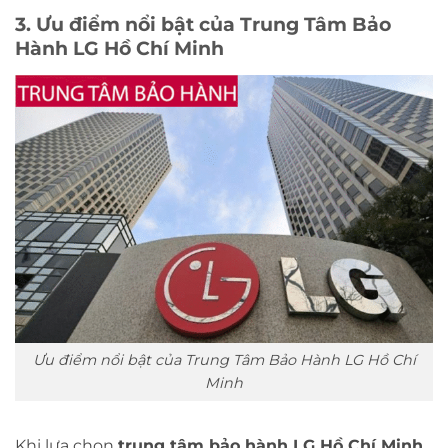
3. Ưu điểm nổi bật của Trung Tâm Bảo
Hành LG Hồ Chí Minh
Ưu điểm nổi bật của Trung Tâm Bảo Hành LG Hồ Chí
Minh
Khi lựa chọn
trung tâm bảo hành LG Hồ Chí Minh
,