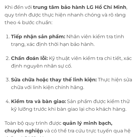
Khi đến với
trung tâm bảo hành LG Hồ Chí Minh
,
quy trình được thực hiện nhanh chóng và rõ ràng
theo 4 bước chuẩn:
Tiếp nhận sản phẩm:
Nhân viên kiểm tra tình
trạng, xác định thời hạn bảo hành.
Chẩn đoán lỗi:
Kỹ thuật viên kiểm tra chi tiết, xác
định nguyên nhân sự cố.
Sửa chữa hoặc thay thế linh kiện:
Thực hiện sửa
chữa với linh kiện chính hãng.
Kiểm tra và bàn giao:
Sản phẩm được kiểm thử
kỹ lưỡng trước khi bàn giao lại cho khách hàng.
Toàn bộ quy trình được
quản lý minh bạch,
chuyên nghiệp
và có thể tra cứu trực tuyến qua hệ