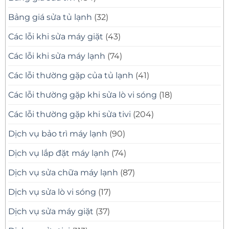
Bảng giá sửa tủ lạnh
(32)
Các lỗi khi sửa máy giặt
(43)
Các lỗi khi sửa máy lạnh
(74)
Các lỗi thường gặp của tủ lạnh
(41)
Các lỗi thường gặp khi sửa lò vi sóng
(18)
Các lỗi thường gặp khi sửa tivi
(204)
Dịch vụ bảo trì máy lạnh
(90)
Dịch vụ lắp đặt máy lạnh
(74)
Dịch vụ sửa chữa máy lạnh
(87)
Dịch vụ sửa lò vi sóng
(17)
Dịch vụ sửa máy giặt
(37)