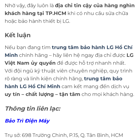
Nhờ vậy, đây luôn là
địa chỉ tin cậy của hàng nghìn
khách hàng tại TP.HCM
khi có nhu cầu sửa chữa
hoặc bảo hành thiết bị LG.
Kết luận
Nếu bạn đang tìm
trung tâm bảo hành LG Hồ Chí
Minh
chính hãng – hãy liên hệ ngay địa chỉ được
LG
Việt Nam ủy quyền
để được hỗ trợ nhanh nhất.
Với đội ngũ kỹ thuật viên chuyên nghiệp, quy trình
rõ ràng và linh kiện chính hãng,
trung tâm bảo
hành LG Hồ Chí Minh
cam kết mang đến dịch vụ
uy tín – chất lượng – tận tâm
cho mọi khách hàng.
Thông tin liên lạc:
Bảo Trì Điện Máy
Trụ sở: 698 Trường Chinh, P.15, Q. Tân Bình, HCM