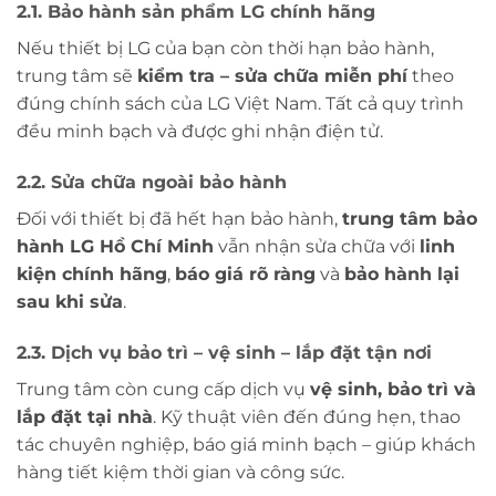
2.1. Bảo hành sản phẩm LG chính hãng
Nếu thiết bị LG của bạn còn thời hạn bảo hành,
trung tâm sẽ
kiểm tra – sửa chữa miễn phí
theo
đúng chính sách của LG Việt Nam. Tất cả quy trình
đều minh bạch và được ghi nhận điện tử.
2.2. Sửa chữa ngoài bảo hành
Đối với thiết bị đã hết hạn bảo hành,
trung tâm bảo
hành LG Hồ Chí Minh
vẫn nhận sửa chữa với
linh
kiện chính hãng
,
báo giá rõ ràng
và
bảo hành lại
sau khi sửa
.
2.3. Dịch vụ bảo trì – vệ sinh – lắp đặt tận nơi
Trung tâm còn cung cấp dịch vụ
vệ sinh, bảo trì và
lắp đặt tại nhà
. Kỹ thuật viên đến đúng hẹn, thao
tác chuyên nghiệp, báo giá minh bạch – giúp khách
hàng tiết kiệm thời gian và công sức.