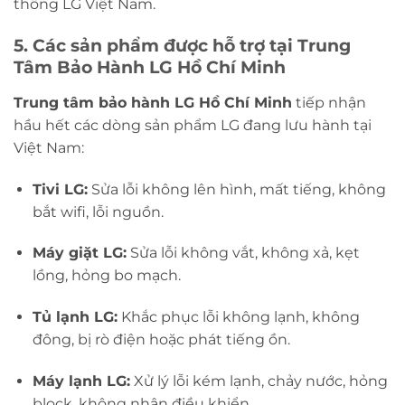
thống LG Việt Nam.
5. Các sản phẩm được hỗ trợ tại Trung
Tâm Bảo Hành LG Hồ Chí Minh
Trung tâm bảo hành LG Hồ Chí Minh
tiếp nhận
hầu hết các dòng sản phẩm LG đang lưu hành tại
Việt Nam:
Tivi LG:
Sửa lỗi không lên hình, mất tiếng, không
bắt wifi, lỗi nguồn.
Máy giặt LG:
Sửa lỗi không vắt, không xả, kẹt
lồng, hỏng bo mạch.
Tủ lạnh LG:
Khắc phục lỗi không lạnh, không
đông, bị rò điện hoặc phát tiếng ồn.
Máy lạnh LG:
Xử lý lỗi kém lạnh, chảy nước, hỏng
block, không nhận điều khiển.