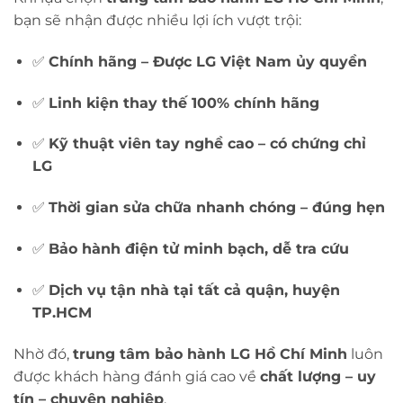
bạn sẽ nhận được nhiều lợi ích vượt trội:
✅
Chính hãng – Được LG Việt Nam ủy quyền
✅
Linh kiện thay thế 100% chính hãng
✅
Kỹ thuật viên tay nghề cao – có chứng chỉ
LG
✅
Thời gian sửa chữa nhanh chóng – đúng hẹn
✅
Bảo hành điện tử minh bạch, dễ tra cứu
✅
Dịch vụ tận nhà tại tất cả quận, huyện
TP.HCM
Nhờ đó,
trung tâm bảo hành LG Hồ Chí Minh
luôn
được khách hàng đánh giá cao về
chất lượng – uy
tín – chuyên nghiệp
.