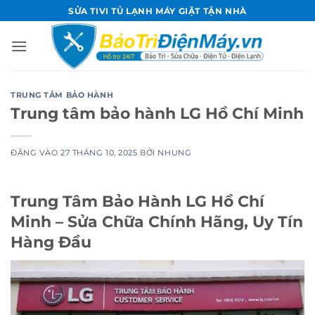
Bỏ
SỬA TIVI TỦ LẠNH MÁY GIẶT TẬN NHÀ
qua
nội
dung
TRUNG TÂM BẢO HÀNH
Trung tâm bảo hành LG Hồ Chí Minh
ĐĂNG VÀO
27 THÁNG 10, 2025
BỞI
NHUNG
Trung Tâm Bảo Hành LG Hồ Chí
Minh – Sửa Chữa Chính Hãng, Uy Tín
Hàng Đầu