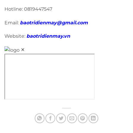
Hotline: 0819447547
Email:
baotridienmay@gmail.com
Website:
baotridienmay.vn
✕