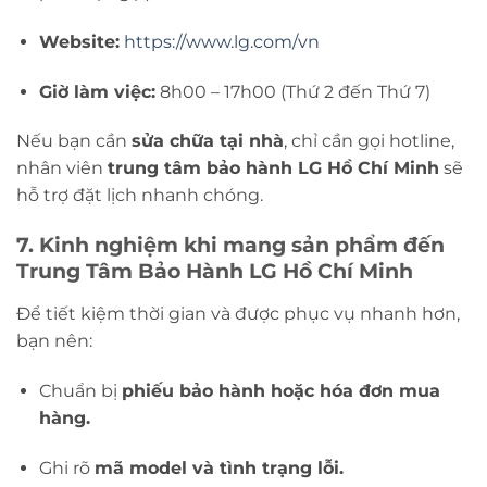
Website:
https://www.lg.com/vn
Giờ làm việc:
8h00 – 17h00 (Thứ 2 đến Thứ 7)
Nếu bạn cần
sửa chữa tại nhà
, chỉ cần gọi hotline,
nhân viên
trung tâm bảo hành LG Hồ Chí Minh
sẽ
hỗ trợ đặt lịch nhanh chóng.
7. Kinh nghiệm khi mang sản phẩm đến
Trung Tâm Bảo Hành LG Hồ Chí Minh
Để tiết kiệm thời gian và được phục vụ nhanh hơn,
bạn nên:
Chuẩn bị
phiếu bảo hành hoặc hóa đơn mua
hàng.
Ghi rõ
mã model và tình trạng lỗi.