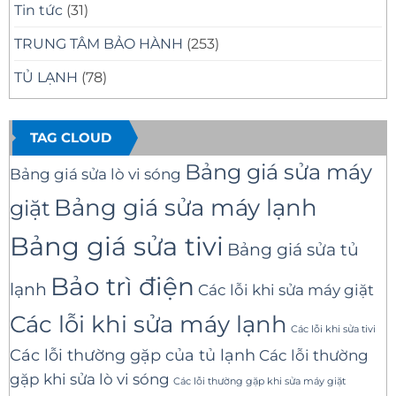
Tin tức
(31)
TRUNG TÂM BẢO HÀNH
(253)
TỦ LẠNH
(78)
TAG CLOUD
Bảng giá sửa máy
Bảng giá sửa lò vi sóng
Bảng giá sửa máy lạnh
giặt
Bảng giá sửa tivi
Bảng giá sửa tủ
Bảo trì điện
lạnh
Các lỗi khi sửa máy giặt
Các lỗi khi sửa máy lạnh
Các lỗi khi sửa tivi
Các lỗi thường gặp của tủ lạnh
Các lỗi thường
gặp khi sửa lò vi sóng
Các lỗi thường gặp khi sửa máy giặt