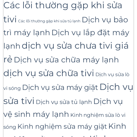
Các lỗi thường gặp khi sửa
tivi
Dịch vụ bảo
Các lỗi thường gặp khi sửa tủ lạnh
trì máy lạnh
Dịch vụ lắp đặt máy
dịch vụ sửa chưa tivi giá
lạnh
rẻ
Dịch vụ sửa chữa máy lạnh
dịch vụ sửa chữa tivi
Dịch vụ sửa lò
Dịch vụ
Dịch vụ sửa máy giặt
vi sóng
sửa tivi
Dịch vụ
Dịch vụ sửa tủ lạnh
vệ sinh máy lạnh
Kinh nghiệm sửa lò vi
Kinh
Kinh nghiệm sửa máy giặt
sóng