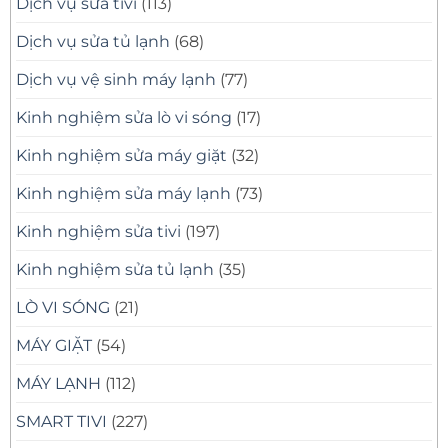
Dịch vụ sửa tivi
(113)
Dịch vụ sửa tủ lạnh
(68)
Dịch vụ vệ sinh máy lạnh
(77)
Kinh nghiệm sửa lò vi sóng
(17)
Kinh nghiệm sửa máy giặt
(32)
Kinh nghiệm sửa máy lạnh
(73)
Kinh nghiệm sửa tivi
(197)
Kinh nghiệm sửa tủ lạnh
(35)
LÒ VI SÓNG
(21)
MÁY GIẶT
(54)
MÁY LẠNH
(112)
SMART TIVI
(227)