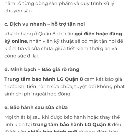
nắm rõ từng dòng sản phẩm và quy trình xử lý
chuyên sâu.
c. Dịch vụ nhanh – hỗ trợ tận nơi
Khách hàng ở Quận 8 chỉ cần
gọi điện hoặc đăng
ký online
, nhân viên kỹ thuật sẽ có mặt tận nơi để
kiểm tra và sửa chữa, giúp tiết kiệm thời gian và
công sức đi lại.
d. Minh bạch – Báo giá rõ ràng
Trung tâm bảo hành LG Quận 8
cam kết báo giá
trước khi tiến hành sửa chữa, tuyệt đối không phát
sinh chi phí ngoài hợp đồng.
e. Bảo hành sau sửa chữa
Mọi thiết bị sau khi được bảo hành hoặc thay thế
linh kiện tại
trung tâm bảo hành LG Quận 8
đều
được cấp
phiếu bảo hành mới
rõ ràng, đảm bảo