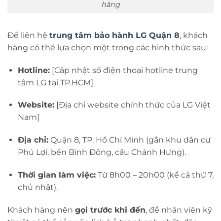
hãng
Để liên hệ
trung tâm bảo hành LG Quận 8
, khách
hàng có thể lựa chọn một trong các hình thức sau:
Hotline:
[Cập nhật số điện thoại hotline trung
tâm LG tại TP.HCM]
Website:
[Địa chỉ website chính thức của LG Việt
Nam]
Địa chỉ:
Quận 8, TP. Hồ Chí Minh (gần khu dân cư
Phú Lợi, bến Bình Đông, cầu Chánh Hưng).
Thời gian làm việc:
Từ 8h00 – 20h00 (kể cả thứ 7,
chủ nhật).
Khách hàng nên
gọi trước khi đến
, để nhân viên kỹ