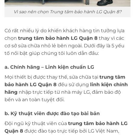
Vì sao nên chọn Trung tâm bảo hành LG Quận 8?
Có rất nhiều lý do khiến khách hàng tin tưởng lựa
chọn
trung tâm bảo hành LG Quận 8
thay vì các
cơ sở sửa chữa nhỏ lẻ bên ngoài. Dưới đây là 5 yếu
tố nổi bật giúp chúng tôi luôn dẫn đầu:
a. Chính hãng – Linh kiện chuẩn LG
Mọi thiết bị được thay thế, sửa chữa tại
trung tâm
bảo hành LG Quận 8
đều sử dụng
linh kiện chính
hãng
nhập trực tiếp từ nhà máy LG, đảm bảo độ
bền và an toàn tuyệt đối.
b. Kỹ thuật viên được đào tạo bài bản
Đội ngũ kỹ thuật viên của
trung tâm bảo hành LG
Quận 8
được đào tạo trực tiếp bởi LG Việt Nam,