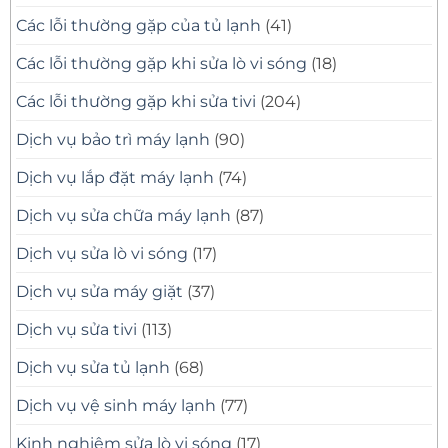
Các lỗi thường gặp của tủ lạnh
(41)
Các lỗi thường gặp khi sửa lò vi sóng
(18)
Các lỗi thường gặp khi sửa tivi
(204)
Dịch vụ bảo trì máy lạnh
(90)
Dịch vụ lắp đặt máy lạnh
(74)
Dịch vụ sửa chữa máy lạnh
(87)
Dịch vụ sửa lò vi sóng
(17)
Dịch vụ sửa máy giặt
(37)
Dịch vụ sửa tivi
(113)
Dịch vụ sửa tủ lạnh
(68)
Dịch vụ vệ sinh máy lạnh
(77)
Kinh nghiệm sửa lò vi sóng
(17)