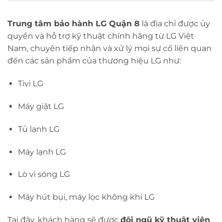
Trung tâm bảo hành LG Quận 8
là địa chỉ được ủy
quyền và hỗ trợ kỹ thuật chính hãng từ LG Việt
Nam, chuyên tiếp nhận và xử lý mọi sự cố liên quan
đến các sản phẩm của thương hiệu LG như:
Tivi LG
Máy giặt LG
Tủ lạnh LG
Máy lạnh LG
Lò vi sóng LG
Máy hút bụi, máy lọc không khí LG
Tại đây, khách hàng sẽ được
đội ngũ kỹ thuật viên