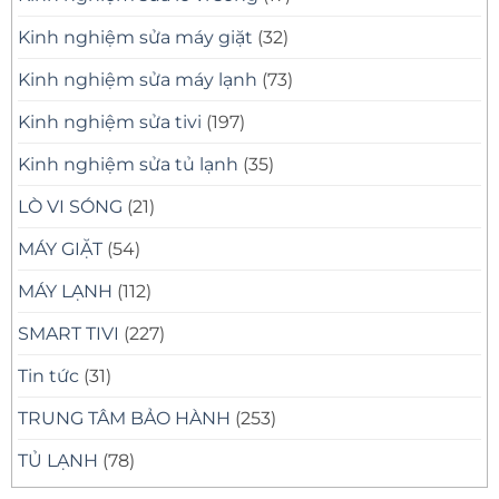
Kinh nghiệm sửa máy giặt
(32)
Kinh nghiệm sửa máy lạnh
(73)
Kinh nghiệm sửa tivi
(197)
Kinh nghiệm sửa tủ lạnh
(35)
LÒ VI SÓNG
(21)
MÁY GIẶT
(54)
MÁY LẠNH
(112)
SMART TIVI
(227)
Tin tức
(31)
TRUNG TÂM BẢO HÀNH
(253)
TỦ LẠNH
(78)