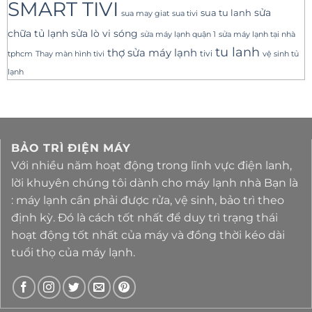
SMART TIVI
sua tu lanh
sửa
sua tivi
sua may giat
sửa lò vi sóng
chữa tủ lạnh
sửa máy lạnh tại nhà
sửa máy lạnh quận 1
tu lanh
thợ sửa máy lạnh
tivi
tphcm
Thay màn hình tivi
vệ sinh tủ
lạnh
BẢO TRÌ ĐIỆN MÁY
Với nhiều năm hoạt động trong lĩnh vực điện lanh,
lời khuyên chúng tôi dành cho máy lạnh nhà Bạn là
: máy lạnh cần phải được rửa, vệ sinh, bảo trì theo
định kỳ. Đó là cách tốt nhất để duy trì trạng thái
hoạt động tốt nhất của máy và đồng thời kéo dài
tuổi thọ của máy lạnh.