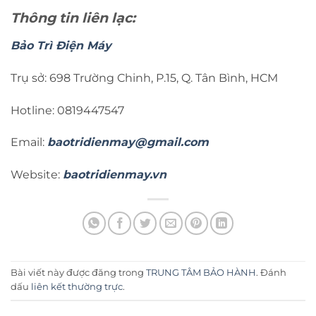
Thông tin liên lạc:
Bảo Trì Điện Máy
Trụ sở: 698 Trường Chinh, P.15, Q. Tân Bình, HCM
Hotline: 0819447547
Email:
baotridienmay@gmail.com
Website:
baotridienmay.vn
Bài viết này được đăng trong
TRUNG TÂM BẢO HÀNH
. Đánh
dấu
liên kết thường trực
.