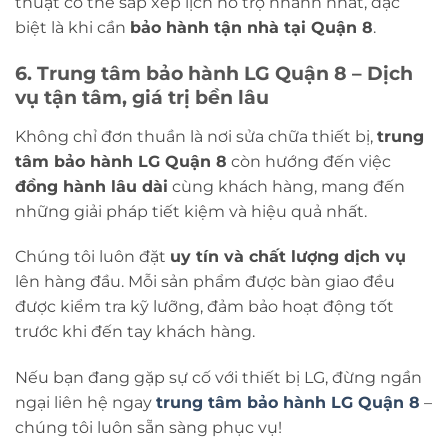
thuật có thể sắp xếp lịch hỗ trợ nhanh nhất, đặc
biệt là khi cần
bảo hành tận nhà tại Quận 8
.
6. Trung tâm bảo hành LG Quận 8 – Dịch
vụ tận tâm, giá trị bền lâu
Không chỉ đơn thuần là nơi sửa chữa thiết bị,
trung
tâm bảo hành LG Quận 8
còn hướng đến việc
đồng hành lâu dài
cùng khách hàng, mang đến
những giải pháp tiết kiệm và hiệu quả nhất.
Chúng tôi luôn đặt
uy tín và chất lượng dịch vụ
lên hàng đầu. Mỗi sản phẩm được bàn giao đều
được kiểm tra kỹ lưỡng, đảm bảo hoạt động tốt
trước khi đến tay khách hàng.
Nếu bạn đang gặp sự cố với thiết bị LG, đừng ngần
ngại liên hệ ngay
trung tâm bảo hành LG Quận 8
–
chúng tôi luôn sẵn sàng phục vụ!