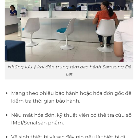
Những lưu ý khi đến trung tâm bảo hành Samsung Đà
Lạt
Mang theo phiếu bảo hành hoặc hóa đơn gốc để
kiểm tra thời gian bảo hành.
Nếu mất hóa đơn, kỹ thuật viên có thể tra cứu số
IMEI/Serial sản phẩm.
Vệ sinh thiết bị và sạc đầy pin nếu là thiết bị di