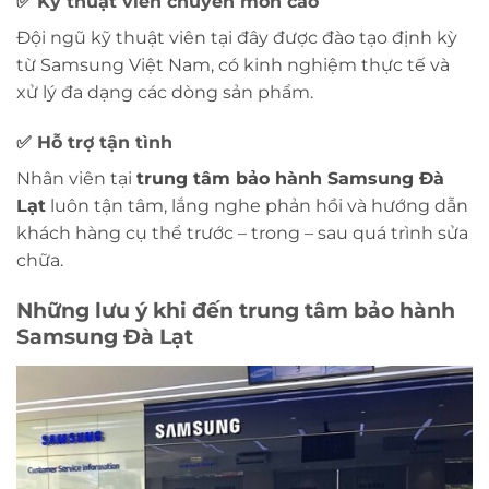
✅ Kỹ thuật viên chuyên môn cao
Đội ngũ kỹ thuật viên tại đây được đào tạo định kỳ
từ Samsung Việt Nam, có kinh nghiệm thực tế và
xử lý đa dạng các dòng sản phẩm.
✅ Hỗ trợ tận tình
Nhân viên tại
trung tâm bảo hành Samsung Đà
Lạt
luôn tận tâm, lắng nghe phản hồi và hướng dẫn
khách hàng cụ thể trước – trong – sau quá trình sửa
chữa.
Những lưu ý khi đến trung tâm bảo hành
Samsung Đà Lạt