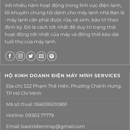
Với nhiều năm hoạt động trong lĩnh vực điện lanh,
lời khuyên chúng tôi dành cho máy lạnh nhà Bạn là
: máy lạnh cần phải được rửa, vệ sinh, bảo trì theo
định kỳ. Đó là cách tốt nhất để duy trì trạng thái
hoạt động tốt nhất của máy và đồng thời kéo dài
tuổi thọ của máy lạnh.
HỘ KINH DOANH ĐIỆN MÁY MΙΝΗ SERVICES
Địa chỉ: 522 Phạm Thế Hiển, Phường Chánh Hưng,
TP Hồ Chí Minh
Mã số thuế: 066095010891
Hotline: 09363 77779
Email: baotridienmay@gmail.com