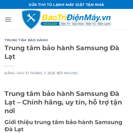
Bỏ
SỬA TIVI TỦ LẠNH MÁY GIẶT TẬN NHÀ
qua
nội
dung
TRUNG TÂM BẢO HÀNH
Trung tâm bảo hành Samsung Đà
Lạt
ĐĂNG VÀO
31 THÁNG 7, 2025
BỞI
NHUNG
Trung tâm bảo hành Samsung Đà
Lạt – Chính hãng, uy tín, hỗ trợ tận
nơi
Giới thiệu trung tâm bảo hành Samsung
Đà Lạt