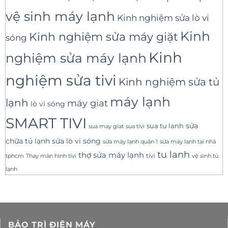
vệ sinh máy lạnh
Kinh nghiệm sửa lò vi
Kinh
Kinh nghiệm sửa máy giặt
sóng
Kinh
nghiệm sửa máy lạnh
nghiệm sửa tivi
Kinh nghiệm sửa tủ
máy lạnh
lạnh
máy giat
lò vi sóng
SMART TIVI
sua tu lanh
sửa
sua tivi
sua may giat
sửa lò vi sóng
chữa tủ lạnh
sửa máy lạnh tại nhà
sửa máy lạnh quận 1
tu lanh
thợ sửa máy lạnh
tivi
tphcm
Thay màn hình tivi
vệ sinh tủ
lạnh
BẢO TRÌ ĐIỆN MÁY