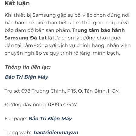
Kết luận
Khi thiết bị Samsung gặp sự cố, việc chọn đúng nơi
bảo hành sẽ giúp bạn tiết kiệm thời gian, chi phí và
bảo đảm độ bền sản phẩm.
Trung tâm bảo hành
Samsung Đà Lạt
là lựa chọn lý tưởng cho người
dân tại Lâm Đồng với dịch vụ chính hãng, nhân viên
chuyên nghiệp và quy trình rõ ràng, minh bạch.
Thông tin liên lạc:
Bảo Trì Điện Máy
Trụ sở: 698 Trường Chinh, P.15, Q. Tân Bình, HCM
Đường dây nóng: 0819447547
Fanpage:
Bảo Trì Điện Máy
Trang web:
baotridienmay.vn