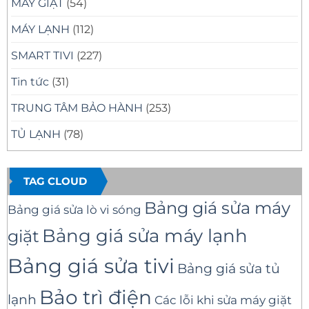
MÁY GIẶT
(54)
MÁY LẠNH
(112)
SMART TIVI
(227)
Tin tức
(31)
TRUNG TÂM BẢO HÀNH
(253)
TỦ LẠNH
(78)
TAG CLOUD
Bảng giá sửa máy
Bảng giá sửa lò vi sóng
Bảng giá sửa máy lạnh
giặt
Bảng giá sửa tivi
Bảng giá sửa tủ
Bảo trì điện
lạnh
Các lỗi khi sửa máy giặt