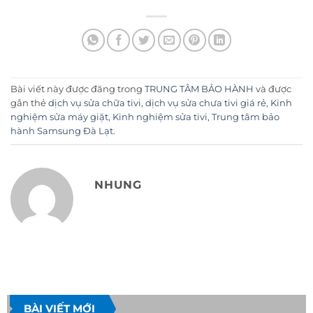
Bài viết này được đăng trong
TRUNG TÂM BẢO HÀNH
và được
gắn thẻ
dịch vụ sửa chữa tivi
,
dịch vụ sửa chưa tivi giá rẻ
,
Kinh
nghiệm sửa máy giặt
,
Kinh nghiệm sửa tivi
,
Trung tâm bảo
hành Samsung Đà Lạt
.
NHUNG
BÀI VIẾT MỚI