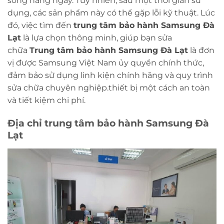
sống hàng ngày. Tuy nhiên, sau một thời gian sử
dụng, các sản phẩm này có thể gặp lỗi kỹ thuật. Lúc
đó, việc tìm đến
trung tâm bảo hành Samsung Đà
Lạt
là lựa chọn thông minh, giúp bạn sửa
chữa
Trung tâm bảo hành Samsung Đà Lạt
là đơn
vị được Samsung Việt Nam ủy quyền chính thức,
đảm bảo sử dụng linh kiện chính hãng và quy trình
sửa chữa chuyên nghiệp.thiết bị một cách an toàn
và tiết kiệm chi phí.
Địa chỉ trung tâm bảo hành Samsung Đà
Lạt