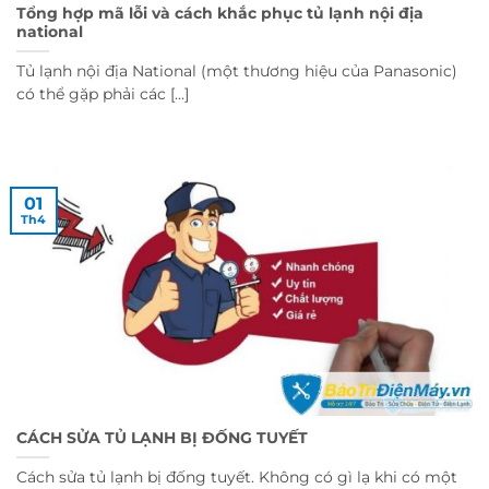
Tổng hợp mã lỗi và cách khắc phục tủ lạnh nội địa
national
Tủ lạnh nội địa National (một thương hiệu của Panasonic)
có thể gặp phải các [...]
01
Th4
CÁCH SỬA TỦ LẠNH BỊ ĐỐNG TUYẾT
Cách sửa tủ lạnh bị đống tuyết. Không có gì lạ khi có một