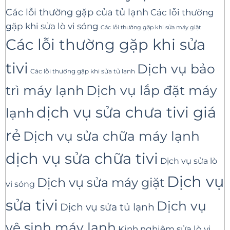
Các lỗi thường gặp của tủ lạnh
Các lỗi thường
gặp khi sửa lò vi sóng
Các lỗi thường gặp khi sửa máy giặt
Các lỗi thường gặp khi sửa
tivi
Dịch vụ bảo
Các lỗi thường gặp khi sửa tủ lạnh
trì máy lạnh
Dịch vụ lắp đặt máy
dịch vụ sửa chưa tivi giá
lạnh
rẻ
Dịch vụ sửa chữa máy lạnh
dịch vụ sửa chữa tivi
Dịch vụ sửa lò
Dịch vụ
Dịch vụ sửa máy giặt
vi sóng
sửa tivi
Dịch vụ
Dịch vụ sửa tủ lạnh
vệ sinh máy lạnh
Kinh nghiệm sửa lò vi