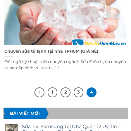
Chuyên sửa tủ lạnh tại nhà TPHCM (GIÁ RẺ)
Đội ngũ kỹ thuật viên chuyên ngành Sửa Điện Lạnh chuyên
cung cấp dịch vụ sửa tủ [...]
1
2
3
4
BÀI VIẾT MỚI
Sửa Tivi Samsung Tại Nhà Quận 12 Uy Tín –