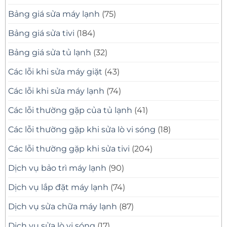
Thợ
Bảng giá sửa máy lạnh
(75)
Giỏi,
Có
Mặt
Bảng giá sửa tivi
(184)
Nhanh
Bảng giá sửa tủ lạnh
(32)
Các lỗi khi sửa máy giặt
(43)
Các lỗi khi sửa máy lạnh
(74)
Các lỗi thường gặp của tủ lạnh
(41)
Các lỗi thường gặp khi sửa lò vi sóng
(18)
Các lỗi thường gặp khi sửa tivi
(204)
Dịch vụ bảo trì máy lạnh
(90)
Dịch vụ lắp đặt máy lạnh
(74)
Dịch vụ sửa chữa máy lạnh
(87)
Dịch vụ sửa lò vi sóng
(17)