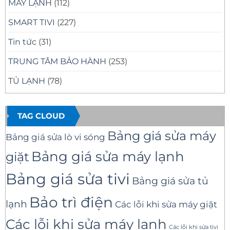
MÁY LẠNH
(112)
SMART TIVI
(227)
Tin tức
(31)
TRUNG TÂM BẢO HÀNH
(253)
TỦ LẠNH
(78)
TAG CLOUD
Bảng giá sửa máy
Bảng giá sửa lò vi sóng
Bảng giá sửa máy lạnh
giặt
Bảng giá sửa tivi
Bảng giá sửa tủ
Bảo trì điện
lạnh
Các lỗi khi sửa máy giặt
Các lỗi khi sửa máy lạnh
Các lỗi khi sửa tivi