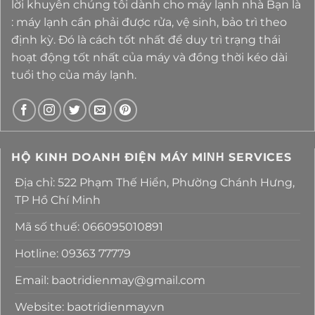
lời khuyên chúng tôi dành cho máy lạnh nhà Bạn là
: máy lạnh cần phải được rửa, vệ sinh, bảo trì theo
định kỳ. Đó là cách tốt nhất để duy trì trạng thái
hoạt động tốt nhất của máy và đồng thời kéo dài
tuổi thọ của máy lạnh.
HỘ KINH DOANH ĐIỆN MÁY MΙΝΗ SERVICES
Địa chỉ: 522 Phạm Thế Hiển, Phường Chánh Hưng,
TP Hồ Chí Minh
Mã số thuế: 066095010891
Hotline: 09363 77779
Email: baotridienmay@gmail.com
Website: baotridienmay.vn