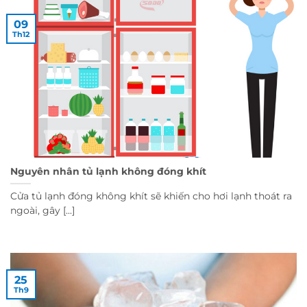
09
Th12
Nguyên nhân tủ lạnh không đóng khít
Cửa tủ lạnh đóng không khít sẽ khiến cho hơi lạnh thoát ra
ngoài, gây [...]
25
Th9